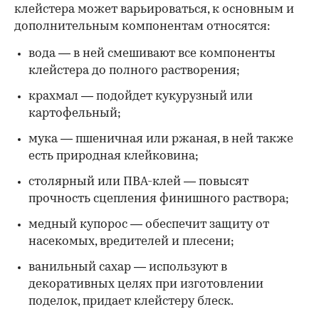
клейстера может варьироваться, к основным и
дополнительным компонентам относятся:
вода — в ней смешивают все компоненты
клейстера до полного растворения;
крахмал — подойдет кукурузный или
картофельный;
мука — пшеничная или ржаная, в ней также
есть природная клейковина;
столярный или ПВА-клей — повысят
прочность сцепления финишного раствора;
медный купорос — обеспечит защиту от
насекомых, вредителей и плесени;
ванильный сахар — используют в
декоративных целях при изготовлении
поделок, придает клейстеру блеск.