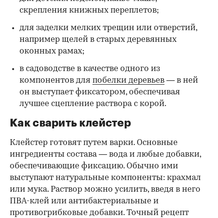
скрепления книжных переплетов;
для заделки мелких трещин или отверстий,
например щелей в старых деревянных
оконных рамах;
в садоводстве в качестве одного из
компонентов для
побелки деревьев
— в ней
он выступает фиксатором, обеспечивая
лучшее сцепление раствора с корой.
Как сварить клейстер
Клейстер готовят путем варки. Основные
ингредиенты состава — вода и любые добавки,
обеспечивающие фиксацию. Обычно ими
выступают натуральные компоненты: крахмал
или мука. Раствор можно усилить, введя в него
ПВА-клей или антибактериальные и
противогрибковые добавки. Точный рецепт