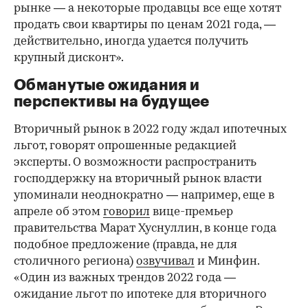
рынке — а некоторые продавцы все еще хотят
продать свои квартиры по ценам 2021 года, —
действительно, иногда удается получить
крупный дисконт».
Обманутые ожидания и
перспективы на будущее
Вторичный рынок в 2022 году ждал ипотечных
льгот, говорят опрошенные редакцией
эксперты. О возможности распространить
господдержку на вторичный рынок власти
упоминали неоднократно — например, еще в
апреле об этом
говорил
вице-премьер
правительства Марат Хуснуллин, в конце года
подобное предложение (правда, не для
столичного региона)
озвучивал
и Минфин.
«Один из важных трендов 2022 года —
ожидание льгот по ипотеке для вторичного