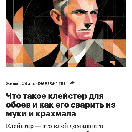
Жилье
⁠,
09 авг, 09:00
1 118
Что такое клейстер для
обоев и как его сварить из
муки и крахмала
Клейстер — это клей домашнего