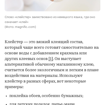
Слово «клейстер» заимствовано из немецкого языка, где оно
означает «клей»
(Фото: magnific.com)
Клейстер — это вязкий клеящий состав,
который чаще всего готовят самостоятельно на
основе воды с добавлением крахмала или
других клеевых основ
[1]
. Он выступает
альтернативой обычному магазинному клею,
считается более экологичным и легким в плане
воздействия на материалы. Используют
клейстер в разных сферах, вот некоторые
00:00
/
00:00
примеры:
поклейка обоев, особенно бумажных;
для детских поделок, папье-маше,