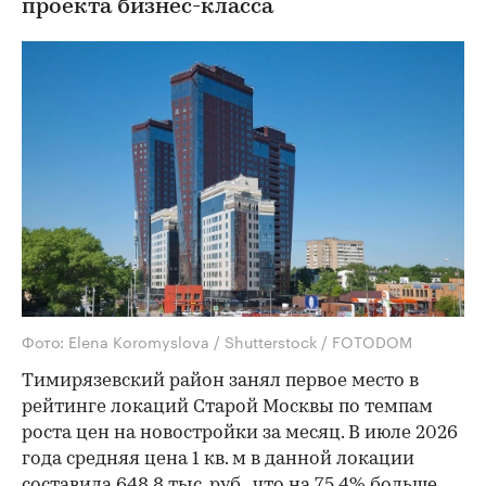
проекта бизнес-класса
Фото: Elena Koromyslova / Shutterstock / FOTODOM
Тимирязевский район занял первое место в
рейтинге локаций Старой Москвы по темпам
роста цен на новостройки за месяц. В июле 2026
года средняя цена 1 кв. м в данной локации
составила 648,8 тыс. руб., что на 75,4% больше