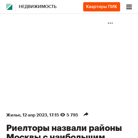
НЕДВИЖИМОСТЬ
Жилье
⁠,
12 апр 2023, 17:15
5 795
Риелторы назвали районы
Москвы с наибольшим