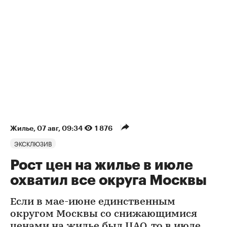
Жилье
⁠,
07 авг, 09:34
1 876
ЭКСКЛЮЗИВ
Рост цен на жилье в июле
охватил все округа Москвы
Если в мае-июне единственным
округом Москвы со снижающимися
ценами на жилье был ЦАО, то в июле