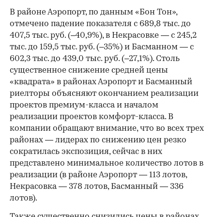
В районе Аэропорт, по данным «Бон Тон»,
отмечено падение показателя с 689,8 тыс. до
407,5 тыс. руб. (–40,9%), в Некрасовке — с 245,2
тыс. до 159,5 тыс. руб. (–35%) и Басманном — с
602,3 тыс. до 439,0 тыс. руб. (–27,1%). Столь
существенное снижение средней цены
«квадрата» в районах Аэропорт и Басманный
риелторы объясняют окончанием реализации
проектов премиум-класса и началом
00:00
/
00:00
реализации проектов комфорт-класса. В
компании обращают внимание, что во всех трех
районах — лидерах по снижению цен резко
сократилась экспозиция, сейчас в них
представлено минимальное количество лотов в
реализации (в районе Аэропорт — 113 лотов,
Некрасовка — 378 лотов, Басманный — 336
лотов).
Также существенно снизились цены в районах