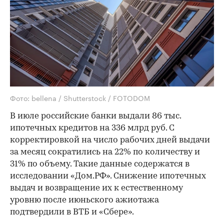
Фото: bellena / Shutterstock / FOTODOM
В июле российские банки выдали 86 тыс.
ипотечных кредитов на 336 млрд руб. С
корректировкой на число рабочих дней выдачи
за месяц сократились на 22% по количеству и
31% по объему. Такие данные содержатся в
исследовании «Дом.РФ». Снижение ипотечных
выдач и возвращение их к естественному
уровню после июньского ажиотажа
подтвердили в ВТБ и «Сбере».