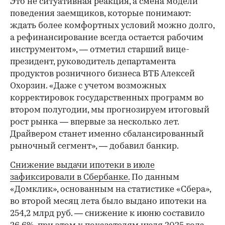
Это не ситуативная реакция, а смена модели
поведения заемщиков, которые понимают:
ждать более комфортных условий можно долго,
а рефинансирование всегда остается рабочим
инструментом», — отметил старший вице-
президент, руководитель департамента
продуктов розничного бизнеса ВТБ Алексей
Охорзин. «Даже с учетом возможных
корректировок государственных программ во
втором полугодии, мы прогнозируем итоговый
рост рынка — впервые за несколько лет.
Драйвером станет именно сбалансированный
рыночный сегмент», — добавил банкир.
Снижение выдачи ипотеки в июле
зафиксировали в Сбербанке.
По данным
«Домклик», основанным на статистике «Сбера»,
во второй месяц лета было выдано ипотеки на
254,2 млрд руб. — снижение к июню составило