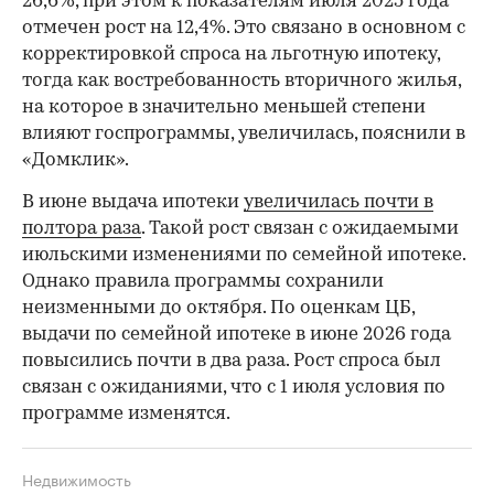
26,6%, при этом к показателям июля 2025 года
отмечен рост на 12,4%. Это связано в основном с
корректировкой спроса на льготную ипотеку,
тогда как востребованность вторичного жилья,
на которое в значительно меньшей степени
влияют госпрограммы, увеличилась, пояснили в
«Домклик».
В июне выдача ипотеки
увеличилась почти в
полтора раза
. Такой рост связан с ожидаемыми
июльскими изменениями по семейной ипотеке.
Однако правила программы сохранили
неизменными до октября. По оценкам ЦБ,
выдачи по семейной ипотеке в июне 2026 года
повысились почти в два раза. Рост спроса был
связан с ожиданиями, что с 1 июля условия по
программе изменятся.
Недвижимость