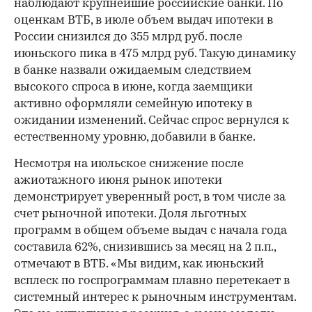
наблюдают крупнейшие российские банки. По
оценкам ВТБ, в июле объем выдач ипотеки в
России снизился до 355 млрд руб. после
июньского пика в 475 млрд руб. Такую динамику
в банке назвали ожидаемым следствием
высокого спроса в июне, когда заемщики
активно оформляли семейную ипотеку в
ожидании изменений. Сейчас спрос вернулся к
естественному уровню, добавили в банке.
Несмотря на июльское снижение после
ажиотажного июня рынок ипотеки
демонстрирует уверенный рост, в том числе за
счет рыночной ипотеки. Доля льготных
программ в общем объеме выдач с начала года
составила 62%, снизившись за месяц на 2 п.п.,
отмечают в ВТБ. «Мы видим, как июньский
всплеск по госпрограммам плавно перетекает в
системный интерес к рыночным инструментам.