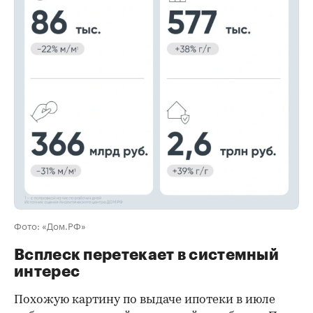
00:00
/
00:00
Фото: «Дом.РФ»
Всплеск перетекает в системный
интерес
Похожую картину по выдаче ипотеки в июле