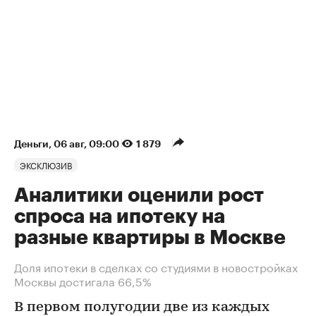
Деньги
⁠,
06 авг, 09:00
1 879
ЭКСКЛЮЗИВ
Аналитики оценили рост
спроса на ипотеку на
разные квартиры в Москве
Доля ипотеки в сделках со студиями в новостройках
Москвы достигала 66,5%
В первом полугодии две из каждых