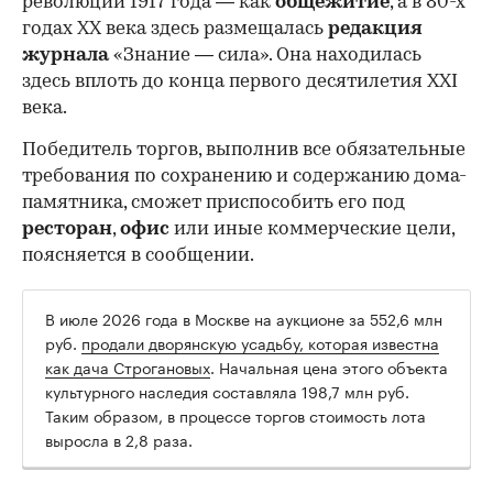
революции 1917 года — как
общежитие
, а в 80-х
годах XX века здесь размещалась
редакция
журнала
«Знание — сила». Она находилась
здесь вплоть до конца первого десятилетия XXI
века.
Победитель торгов, выполнив все обязательные
требования по сохранению и содержанию дома-
памятника, сможет приспособить его под
ресторан
,
офис
или иные коммерческие цели,
поясняется в сообщении.
В июле 2026 года в Москве на аукционе за 552,6 млн
руб.
продали дворянскую усадьбу, которая известна
как дача Строгановых
. Начальная цена этого объекта
культурного наследия составляла 198,7 млн руб.
Таким образом, в процессе торгов стоимость лота
выросла в 2,8 раза.