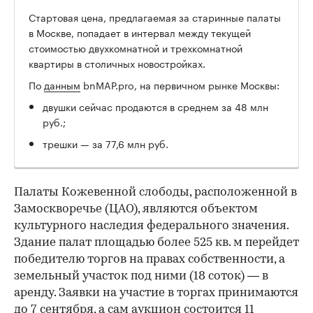
Стартовая цена, предлагаемая за старинные палаты
в Москве, попадает в интервал между текущей
стоимостью двухкомнатной и трехкомнатной
квартиры в столичных новостройках.
По
данным
bnMAP.pro, на первичном рынке Москвы:
двушки сейчас продаются в среднем за 48 млн
руб.;
трешки — за 77,6 млн руб.
Палаты Кожевенной слободы, расположенной в
Замоскворечье (ЦАО), являются объектом
культурного наследия федерального значения.
Здание палат площадью более 525 кв. м перейдет
победителю торгов на правах собственности, а
земельный участок под ними (18 соток) — в
аренду. Заявки на участие в торгах принимаются
до 7 сентября, а сам аукцион состоится 11