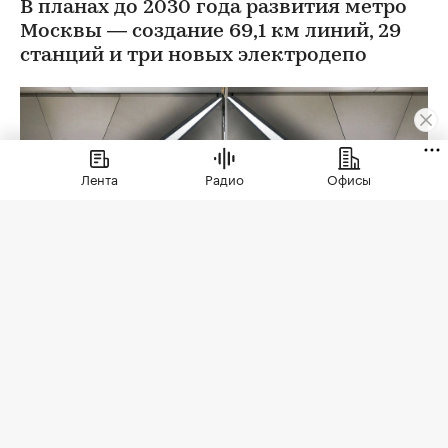
В планах до 2030 года развития метро
Москвы — создание 69,1 км линий, 29
станций и три новых электродепо
Лента
Радио
Офисы
Фото: Максим Мишин / Пресс-служба Мэра и
Правительства Москва
В 2026 году строительство метро в Москве
вышло на максимальный темп работ за пять лет.