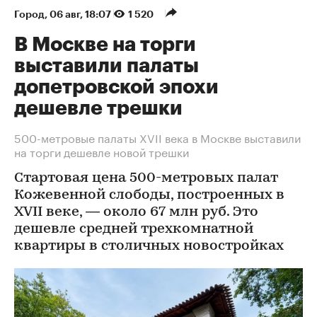
Город
⁠,
06 авг, 18:07
1 520
В Москве на торги
выставили палаты
допетровской эпохи
дешевле трешки
500-метровые палаты XVII века в Москве выставили
на торги дешевле новой трешки
Стартовая цена 500-метровых палат
Кожевенной слободы, построенных в
XVII веке, — около 67 млн руб. Это
дешевле средней трехкомнатной
квартиры в столичных новостройках