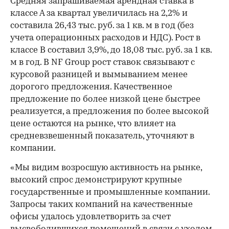
Средняя запрашиваемая арендная ставка в
классе А за квартал увеличилась на 2,2% и
составила 26,43 тыс. руб. за 1 кв. м в год (без
учета операционных расходов и НДС). Рост в
классе В составил 3,9%, до 18,08 тыс. руб. за 1 кв.
м в год. В NF Group рост ставок связывают с
курсовой разницей и вымыванием менее
дорогого предложения. Качественное
предложение по более низкой цене быстрее
реализуется, а предложения по более высокой
цене остаются на рынке, что влияет на
средневзвешенный показатель, уточняют в
компании.
«Мы видим возросшую активность на рынке,
высокий спрос демонстрируют крупные
государственные и промышленные компании.
Запросы таких компаний на качественные
офисы удалось удовлетворить за счет