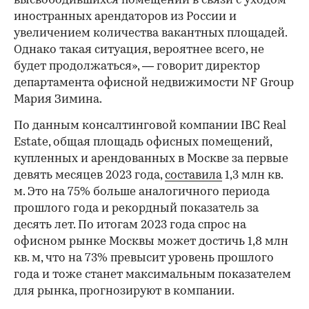
высвободившихся помещений в связи с уходом
иностранных арендаторов из России и
увеличением количества вакантных площадей.
Однако такая ситуация, вероятнее всего, не
будет продолжаться», — говорит директор
департамента офисной недвижимости NF Group
Мария Зимина.
По данным консалтинговой компании IBC Real
Estate, общая площадь офисных помещений,
купленных и арендованных в Москве за первые
девять месяцев 2023 года,
составила
1,3 млн кв.
м. Это на 75% больше аналогичного периода
прошлого года и рекордный показатель за
десять лет. По итогам 2023 года спрос на
офисном рынке Москвы может достичь 1,8 млн
кв. м, что на 73% превысит уровень прошлого
года и тоже станет максимальным показателем
для рынка, прогнозируют в компании.