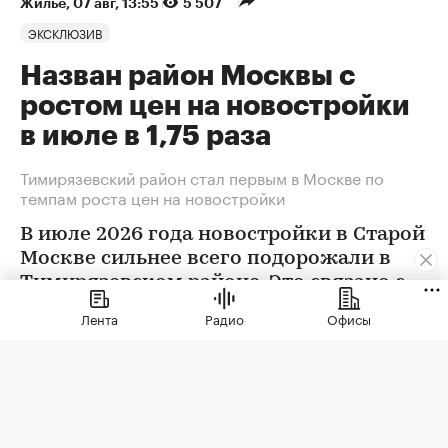
Жилье
⁠,
07 авг, 13:55
5 507
ЭКСКЛЮЗИВ
Назван район Москвы с
ростом цен на новостройки
в июле в 1,75 раза
Тимирязевский район стал первым в Москве по
темпам роста цен на новостройки
В июле 2026 года новостройки в Старой
Москве сильнее всего подорожали в
Тимирязевском районе. Это связано с
появлением в экспозиции нового
Лента
Радио
Офисы
проекта бизнес-класса