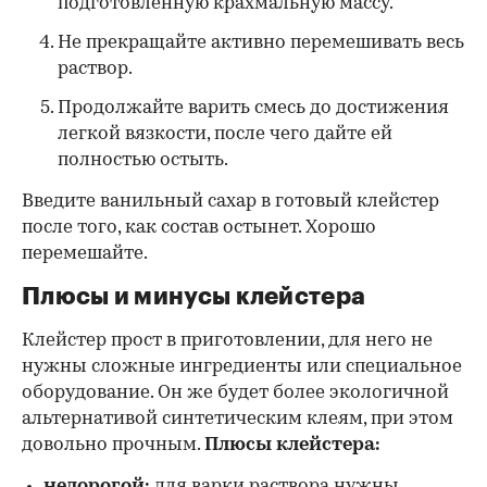
подготовленную крахмальную массу.
Не прекращайте активно перемешивать весь
раствор.
Продолжайте варить смесь до достижения
легкой вязкости, после чего дайте ей
полностью остыть.
Введите ванильный сахар в готовый клейстер
после того, как состав остынет. Хорошо
перемешайте.
Плюсы и минусы клейстера
Клейстер прост в приготовлении, для него не
нужны сложные ингредиенты или специальное
оборудование. Он же будет более экологичной
альтернативой синтетическим клеям, при этом
довольно прочным.
Плюсы клейстера:
недорогой:
для варки раствора нужны