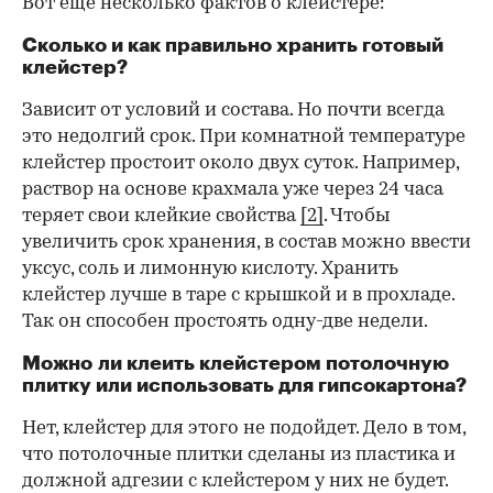
Вот еще несколько фактов о клейстере:
Сколько и как правильно хранить готовый
клейстер?
Зависит от условий и состава. Но почти всегда
это недолгий срок. При комнатной температуре
клейстер простоит около двух суток. Например,
раствор на основе крахмала уже через 24 часа
теряет свои клейкие свойства
[2]
. Чтобы
увеличить срок хранения, в состав можно ввести
уксус, соль и лимонную кислоту. Хранить
клейстер лучше в таре с крышкой и в прохладе.
Так он способен простоять одну-две недели.
Можно ли клеить клейстером потолочную
плитку или использовать для гипсокартона?
Нет, клейстер для этого не подойдет. Дело в том,
что потолочные плитки сделаны из пластика и
должной адгезии с клейстером у них не будет.