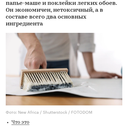
папье-маше и поклейки легких обоев.
Он экономичен, нетоксичный, а в
составе всего два основных
ингредиента
Фото: New Africa / Shutterstock / FOTODOM
Что это