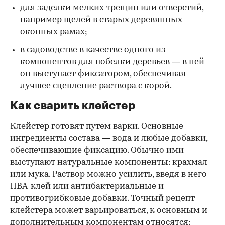
для заделки мелких трещин или отверстий,
например щелей в старых деревянных
оконных рамах;
в садоводстве в качестве одного из
компонентов для
побелки деревьев
— в ней
он выступает фиксатором, обеспечивая
лучшее сцепление раствора с корой.
Как сварить клейстер
Клейстер готовят путем варки. Основные
ингредиенты состава — вода и любые добавки,
обеспечивающие фиксацию. Обычно ими
выступают натуральные компоненты: крахмал
или мука. Раствор можно усилить, введя в него
ПВА-клей или антибактериальные и
противогрибковые добавки. Точный рецепт
клейстера может варьироваться, к основным и
дополнительным компонентам относятся: