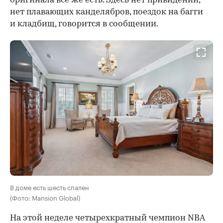
оригинала все же есть. Здесь нет привидений,
нет плавающих канделябров, поездок на багги
и кладбищ, говорится в сообщении.
В доме есть шесть спален
(Фото: Mansion Global)
На этой неделе четырехкратный чемпион NBA