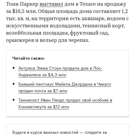
Тони Паркер
выставил
дом в Техасе на продажу
за $16,5 млн. Общая площадь дома составляет 1,2
тыс. кв. м, на территории есть аквапарк, водоем c
искусственными водопадами, теннисный корт,
волейбольная площадка, фруктовый сад,
оранжерея и вольер для черепах.
Читайте также:
Актриса Эмма Стоун продала дом в Лос-
Анджелесе за $4,3 млн
Бывший пентхаус Майкла Джордана в Чикаго
продан почти за $7 млн
Теннисист Иван Лендл продал свой особняк в
Коннектикуте за $12 млн
Будьте в курсе важных новостей — следите за