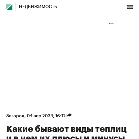
НЕДВИЖИМОСТЬ
Загород
⁠,
04 апр 2024, 16:12
Какие бывают виды теплиц
и в чем их плюсы и минусы