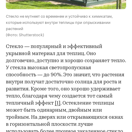
Стекло не мутнеет со временем и устойчиво к химикатам,
которые используют внутри теплицы при опрыскивании
растений
(Фото: Shutterstock)
Стекло — популярный и эффективный
укрывной материал для теплиц. Оно
долговечно, доступно и хорошо сохраняет тепло.
У стекла высокая светопропускная
способность — до 90%. Это значит, что растения
внутри получат достаточно солнца для роста и
развития. Кроме того, оно хорошо удерживает
тепло, благодаря чему создается тот самый
тепличный эффект
[1]
. Остекление теплицы
может быть одинарным, двойным или
тройным. На дверях или открывающихся окнах
в горизонтальной плоскости лучше
использовать более прочное закаленное стекло.