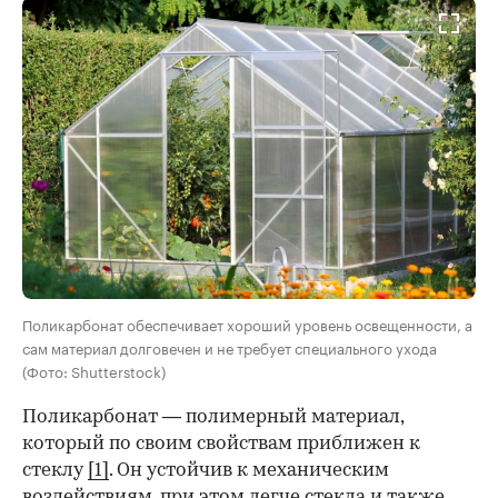
Поликарбонат обеспечивает хороший уровень освещенности, а
сам материал долговечен и не требует специального ухода
(Фото: Shutterstock)
Поликарбонат — полимерный материал,
который по своим свойствам приближен к
стеклу
[1]
. Он устойчив к механическим
воздействиям, при этом легче стекла и также