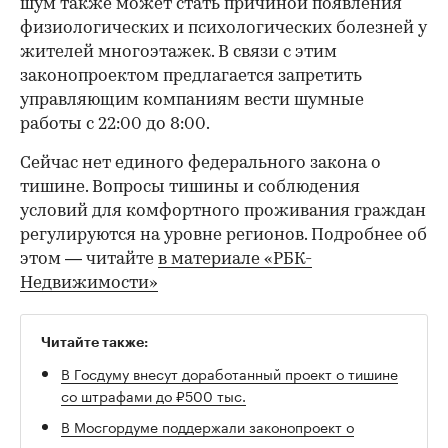
шум также может стать причиной появления
физиологических и психологических болезней у
жителей многоэтажек. В связи с этим
законопроектом предлагается запретить
управляющим компаниям вести шумные
работы с 22:00 до 8:00.
Сейчас нет единого федерального закона о
тишине. Вопросы тишины и соблюдения
условий для комфортного проживания граждан
регулируются на уровне регионов. Подробнее об
этом — читайте
в материале «РБК-
Недвижимости»
Читайте также:
В Госдуму внесут доработанный проект о тишине
со штрафами до ₽500 тыс.
В Мосгордуме поддержали законопроект о
протоколах за нарушение тишины