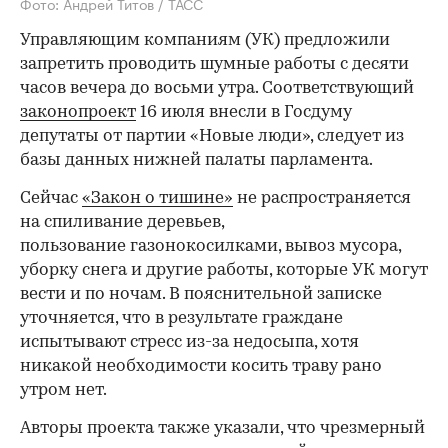
Фото: Андрей Титов / ТАСС
Управляющим компаниям (УК) предложили
запретить проводить шумные работы с десяти
часов вечера до восьми утра. Соответствующий
законопроект
16 июля внесли в Госдуму
депутаты от партии «Новые люди», следует из
базы данных нижней палаты парламента.
Сейчас
«Закон о тишине»
не распространяется
на спиливание деревьев,
пользование газонокосилками, вывоз мусора,
уборку снега и другие работы, которые УК могут
вести и по ночам. В пояснительной записке
уточняется, что в результате граждане
испытывают стресс из-за недосыпа, хотя
никакой необходимости косить траву рано
утром нет.
Авторы проекта также указали, что чрезмерный