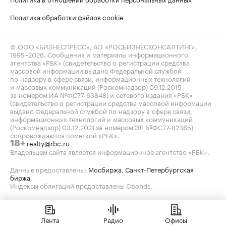
Политика обработки файлов cookie
© ООО «БИЗНЕСПРЕСС», АО «РОСБИЗНЕСКОНСАЛТИНГ»,
1995–2026
. Сообщения и материалы информационного
агентства «РБК» (свидетельство о регистрации средства
массовой информации выдано Федеральной службой
по надзору в сфере связи, информационных технологий
и массовых коммуникаций (Роскомнадзор) 09.12.2015
за номером ИА №ФС77-63848) и сетевого издания «РБК»
(свидетельство о регистрации средства массовой информации
выдано Федеральной службой по надзору в сфере связи,
информационных технологий и массовых коммуникаций
(Роскомнадзор) 03.12.2021 за номером ЭЛ №ФС77-82385)
сопровождаются пометкой «РБК».
realty@rbc.ru
18+
Владельцем сайта является информационное агентство «РБК».
Данные предоставлены:
Мосбиржа
,
Санкт-Петербургская
биржа
.
Индексы облигаций предоставлены Cbonds.
Лента
Радио
Офисы