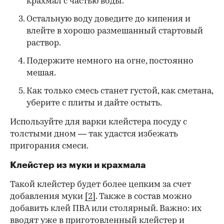
крахмал с частью воды.
Остальную воду доведите до кипения и
влейте в хорошо размешанный стартовый
раствор.
Подержите немного на огне, постоянно
мешая.
Как только смесь станет густой, как сметана,
уберите с плиты и дайте остыть.
Используйте для варки клейстера посуду с
толстыми дном — так удастся избежать
пригорания смеси.
Клейстер из муки и крахмала
Такой клейстер будет более цепким за счет
добавления муки
[2]
. Также в состав можно
добавить клей ПВА или столярный. Важно: их
вводят уже в приготовленный клейстер и