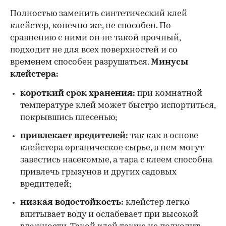
Полностью заменить синтетический клей
клейстер, конечно же, не способен. По
сравнению с ними он не такой прочный,
подходит не для всех поверхностей и со
временем способен разрушаться.
Минусы
клейстера:
короткий срок хранения:
при комнатной
температуре клей может быстро испортиться,
покрывшись плесенью;
привлекает вредителей:
так как в основе
клейстера органическое сырье, в нем могут
завестись насекомые, а тара с клеем способна
привлечь грызунов и других садовых
вредителей;
низкая водостойкость:
клейстер легко
впитывает воду и ослабевает при высокой