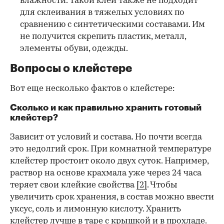
влажности. Такой клей также не подходит
для склеивания в тяжелых условиях по
сравнению с синтетическими составами. Им
не получится скрепить пластик, металл,
элементы обуви, одежды.
Вопросы о клейстере
Вот еще несколько фактов о клейстере:
Сколько и как правильно хранить готовый
клейстер?
Зависит от условий и состава. Но почти всегда
это недолгий срок. При комнатной температуре
клейстер простоит около двух суток. Например,
раствор на основе крахмала уже через 24 часа
теряет свои клейкие свойства
[2]
. Чтобы
увеличить срок хранения, в состав можно ввести
уксус, соль и лимонную кислоту. Хранить
клейстер лучше в таре с крышкой и в прохладе.