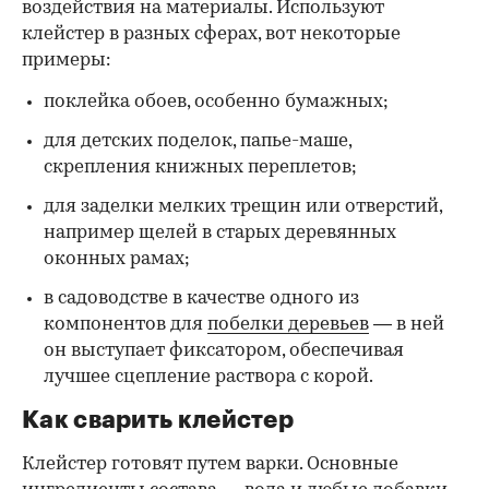
воздействия на материалы. Используют
клейстер в разных сферах, вот некоторые
00:00
/
00:00
примеры:
поклейка обоев, особенно бумажных;
для детских поделок, папье-маше,
скрепления книжных переплетов;
для заделки мелких трещин или отверстий,
например щелей в старых деревянных
оконных рамах;
в садоводстве в качестве одного из
компонентов для
побелки деревьев
— в ней
он выступает фиксатором, обеспечивая
лучшее сцепление раствора с корой.
Как сварить клейстер
Клейстер готовят путем варки. Основные