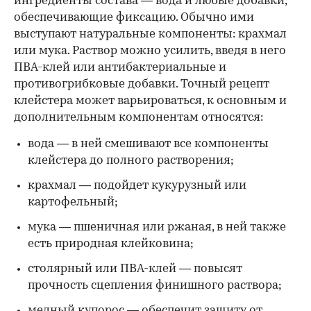
ингредиенты состава — вода и любые добавки,
обеспечивающие фиксацию. Обычно ими
выступают натуральные компоненты: крахмал
или мука. Раствор можно усилить, введя в него
ПВА-клей или антибактериальные и
противогрибковые добавки. Точный рецепт
клейстера может варьироваться, к основным и
дополнительным компонентам относятся:
вода — в ней смешивают все компоненты
клейстера до полного растворения;
крахмал — подойдет кукурузный или
картофельный;
мука — пшеничная или ржаная, в ней также
есть природная клейковина;
столярный или ПВА-клей — повысят
прочность сцепления финишного раствора;
медный купорос — обеспечит защиту от