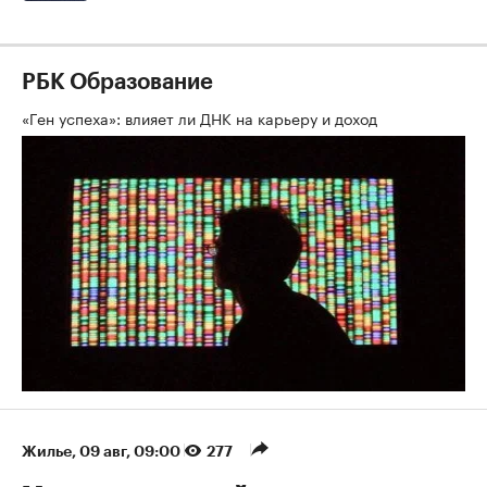
РБК Образование
«Ген успеха»: влияет ли ДНК на карьеру и доход
Жилье
⁠,
09 авг, 09:00
277