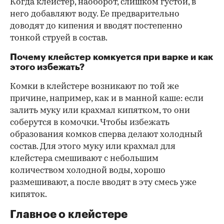
Когда клейстер, наоборот, слишком густой, в
него добавляют воду. Ее предварительно
доводят до кипения и вводят постепенно
тонкой струей в состав.
Почему клейстер комкуется при варке и как
этого избежать?
Комки в клейстере возникают по той же
причине, например, как и в манной каше: если
залить муку или крахмал кипятком, то они
соберутся в комочки. Чтобы избежать
образования комков сперва делают холодный
состав. Для этого муку или крахмал для
клейстера смешивают с небольшим
количеством холодной воды, хорошо
размешивают, а после вводят в эту смесь уже
кипяток.
Главное о клейстере