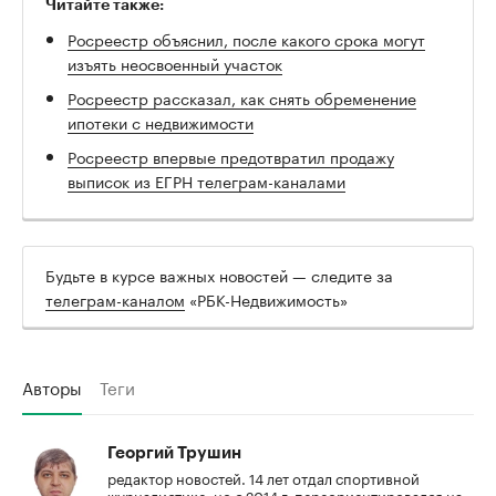
Читайте также:
Росреестр объяснил, после какого срока могут
изъять неосвоенный участок
Росреестр рассказал, как снять обременение
ипотеки с недвижимости
Росреестр впервые предотвратил продажу
выписок из ЕГРН телеграм-каналами
Будьте в курсе важных новостей — следите за
телеграм-каналом
«РБК-Недвижимость»
Авторы
Теги
Георгий Трушин
редактор новостей. 14 лет отдал спортивной
журналистике, но с 2014 г. переориентировался на