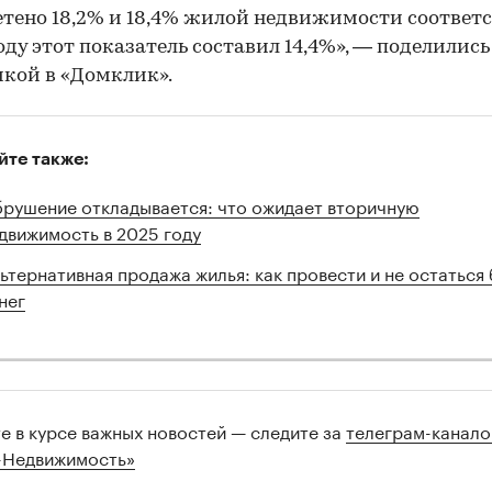
тено 18,2% и 18,4% жилой недвижимости соответс
году этот показатель составил 14,4%», — поделились
кой в «Домклик».
йте также:
рушение откладывается: что ожидает вторичную
движимость в 2025 году
ьтернативная продажа жилья: как провести и не остаться 
нег
те в курсе важных новостей — следите за
телеграм-канал
-Недвижимость»