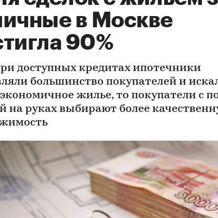
личные в Москве
стигла 90%
при доступных кредитах ипотечники
вляли большинство покупателей и иска
 экономичное жилье, то покупатели с п
й на руках выбирают более качествен
жимость