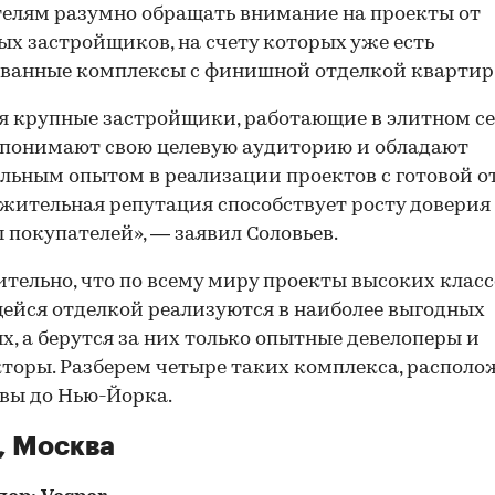
елям разумно обращать внимание на проекты от
х застройщиков, на счету которых уже есть
ванные комплексы с финишной отделкой квартир
я крупные застройщики, работающие в элитном се
понимают свою целевую аудиторию и обладают
льным опытом в реализации проектов с готовой о
жительная репутация способствует росту доверия 
 покупателей», — заявил Соловьев.
тельно, что по всему миру проекты высоких класс
йся отделкой реализуются в наиболее выгодных
х, а берутся за них только опытные девелоперы и
торы. Разберем четыре таких комплекса, распол
вы до Нью-Йорка.
, Москва