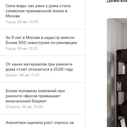
Девелоп
Сила воды: как река у дома стала
символом премиальной жизни в
Москве
Город, 06 авг, 13:05
За 9 лет в Москве в кадастр внесли
более 500 новостроек по реновации
Город, 06 авг, 12:25
От каких материалов при ремонте
дома стоит отказаться в 2026 году
Дизайн, 06 авг, 11:47
Более половины компаний при
ремонте офисов превышают
изначальный бюджет
Отрасль, 06 авг, 10:00
Аналитики оценили рост спроса на