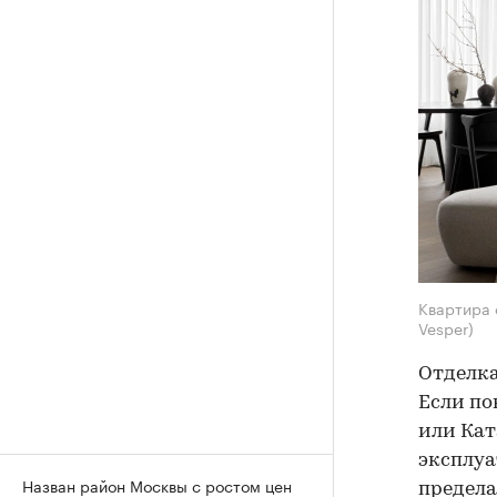
Квартира 
Vesper)
Отделка
Если по
или Кат
эксплуа
Назван район Москвы с ростом цен
предела