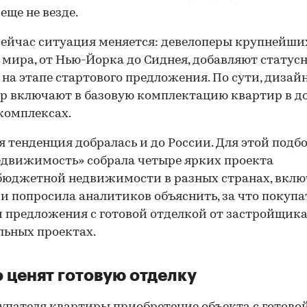
еще не везде.
ейчас ситуация меняется: девелоперы крупнейши
 мира, от Нью-Йорка до Сиднея, добавляют статус
 на этапе стартового предложения. По сути, диза
р включают в базовую комплектацию квартир в д
комплексах.
 тенденция добралась и до России. Для этой подб
движимость» собрала четыре ярких проекта
бюджетной недвижимости в разных странах, вклю
 и попросила аналитиков объяснить, за что покуп
 предложения с готовой отделкой от застройщика
ьных проектах.
о ценят готовую отделку