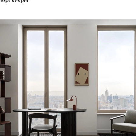
ер: Vesper