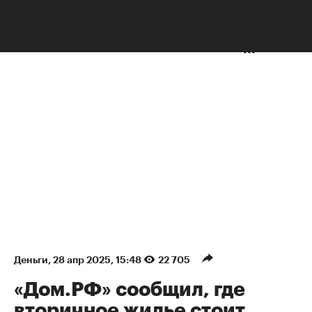
НЕДВИЖИМОСТЬ
Деньги
⁠,
28 апр 2025, 15:48
22 705
«Дом.РФ» сообщил, где
вторичное жилье стоит