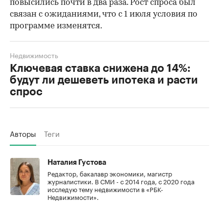
повысились почти в два раза. Рост спроса был
связан с ожиданиями, что с 1 июля условия по
программе изменятся.
Недвижимость
Ключевая ставка снижена до 14%:
будут ли дешеветь ипотека и расти
спрос
Авторы
Теги
Наталия Густова
Редактор, бакалавр экономики, магистр
журналистики. В СМИ - с 2014 года, с 2020 года
исследую тему недвижимости в «РБК-
Недвижимости».