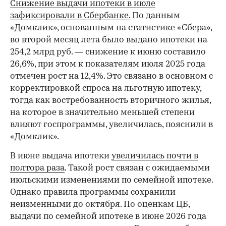
Снижение выдачи ипотеки в июле
зафиксировали в Сбербанке.
По данным
«Домклик», основанным на статистике «Сбера»,
во второй месяц лета было выдано ипотеки на
254,2 млрд руб. — снижение к июню составило
26,6%, при этом к показателям июля 2025 года
отмечен рост на 12,4%. Это связано в основном с
корректировкой спроса на льготную ипотеку,
тогда как востребованность вторичного жилья,
на которое в значительно меньшей степени
влияют госпрограммы, увеличилась, пояснили в
«Домклик».
В июне выдача ипотеки
увеличилась почти в
полтора раза
. Такой рост связан с ожидаемыми
июльскими изменениями по семейной ипотеке.
Однако правила программы сохранили
неизменными до октября. По оценкам ЦБ,
выдачи по семейной ипотеке в июне 2026 года