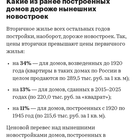
Какие из ранее построенных
домов дороже нынешних
новостроек
Вторичное жилье всех остальных годов
постройки, наоборот, дороже новостроек. Так,
цены вторички превышают цены первичного
жилья:
на
34%
— для домов, возведенных до 1920
года (квартиры в таких домах по России в
целом продаются по 289,5 тыс. руб. за 1 кв. м);
на
13%
— для домов, сданных в 2015–2025
годах (по 220,0 тыс. руб. за «квадрат»);
на
11%
— для домов, построенных с 1920 по
1945 год (по 215,6 тыс. руб. за 1 кв. м).
Ценовой перевес над нынешними
новостройками домов, построенных в