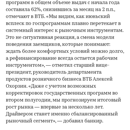
программ в общем объеме выдач с начала года
составила 62%, снизившись за месяц на 2 п.п.,
отмечают в ВТБ. «Мы видим, как июньский
всплеск по госпрограммам плавно перетекает в
системный интерес к рыночным инструментам.
Это не ситуативная реакция, а смена модели
поведения заемщиков, которые понимают:
ждать более комфортных условий можно долго,
а рефинансирование всегда остается рабочим
инструментом», — отметил старший вице-
президент, руководитель департамента
продуктов розничного бизнеса ВТБ Алексей
Охорзин. «Даже с учетом возможных
корректировок государственных программ во
втором полугодии, мы прогнозируем итоговый
рост рынка — впервые за несколько лет.
Драйвером станет именно сбалансированный
рыночный сегмент», — добавил банкир.