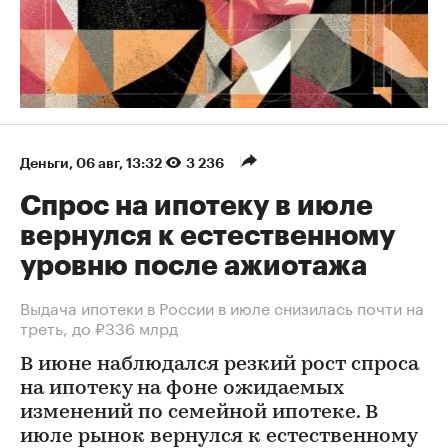
Деньги
⁠,
06 авг, 13:32
3 236
Спрос на ипотеку в июле
вернулся к естественному
уровню после ажиотажа
Выдача ипотеки в России в июле снизилась почти на
треть, до ₽336 млрд
В июне наблюдался резкий рост спроса
на ипотеку на фоне ожидаемых
изменений по семейной ипотеке. В
июле рынок вернулся к естественному