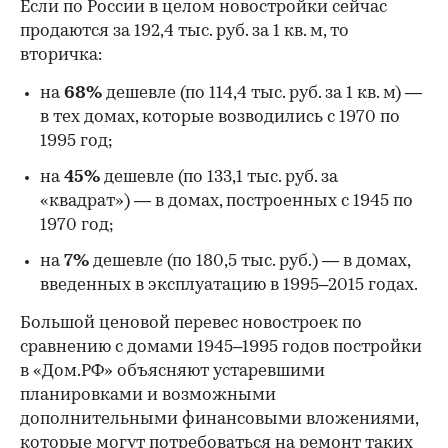
Если по России в целом новостройки сейчас
продаются за 192,4 тыс. руб. за 1 кв. м, то
вторичка:
на
68%
дешевле (по 114,4 тыс. руб. за 1 кв. м) —
в тех домах, которые возводились с 1970 по
1995 год;
на
45%
дешевле (по 133,1 тыс. руб. за
«квадрат») — в домах, построенных с 1945 по
1970 год;
на
7%
дешевле (по 180,5 тыс. руб.) — в домах,
введенных в эксплуатацию в 1995–2015 годах.
Большой ценовой перевес новостроек по
сравнению с домами 1945–1995 годов постройки
в «Дом.РФ» объясняют устаревшими
планировками и возможными
дополнительными финансовыми вложениями,
которые могут потребоваться на ремонт таких