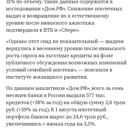
31% по объему. Такие данные содержатся в
исследовании «Дом.РФ». Снижение ипотечных
выдач и возвращение их к естественному
уровню после июньского ажиотажа
подтвердили в ВТБ и «Сбере».
«Однако этот спад не показательный — выдачи
вернулись к весеннему уровню после июньского
роста спроса на льготные кредиты на фоне
публичного обсуждения возможных изменений
условий семейной ипотеки», — пояснили в
институте жилищного развития.
По данным аналитиков «Дом.РФ», всего за семь
месяцев банки в России выдали 577 тыс.
кредитов (+38% за год) на общую сумму 2,6 трлн
руб. (+39% за год). К 1 августа ипотечный
портфель банков вырос до 24,6 трлн руб.,
увеличившись с начала года на 3,5%.