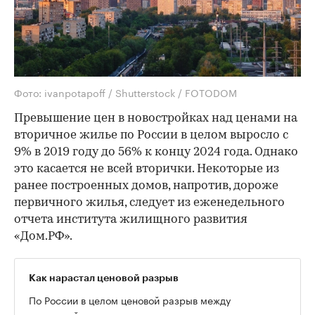
Фото: ivanpotapoff / Shutterstock / FOTODOM
Превышение цен в новостройках над ценами на
вторичное жилье по России в целом выросло с
9% в 2019 году до 56% к концу 2024 года. Однако
это касается не всей вторички. Некоторые из
ранее построенных домов, напротив, дороже
первичного жилья, следует из еженедельного
отчета института жилищного развития
«Дом.РФ».
Как нарастал ценовой разрыв
По России в целом ценовой разрыв между
новостройками и вторичным жильем нарастал с