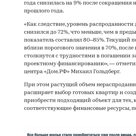
года снизилась на 9% после сокращения 
прошлого года.
«Как следствие, уровень распроданности
снизился до 72%, что меньше, чем в пред
показатель составлял 80–85%. Текущий п
вблизи порогового значения в 70%, посл
столкнутся с трудностями в погашении 
проектному финансированию», — отметил
центра «Дом.РФ» Михаил Гольдберг.
При этом растущий объем нераспроданно
расширяет выбор готовых квартир и соз
приобрести подходящий объект для тех, 
соответствующие финансовые ресурсы, по