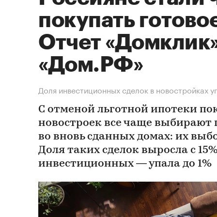
покупать готово
Отчет «Домклик»
«Дом.РФ»
Доля инвестиционных сделок в новостройках у
С отменой льготной ипотеки по
новостроек все чаще выбирают
во вновь сданных домах: их выб
Доля таких сделок выросла с 15%
инвестиционных — упала до 1%