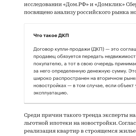
исследовании «Дом.РФ» и «Домклик» Сбе
посвящено анализу российского рынка но
Что такое ДКП
Договор купли-продажи (ДКП) — это согла
продавец обязуется передать недвижимост
покупателю, а тот в свою очередь принимае
за него определенную денежную сумму. Это
широко распространен на вторичном рынке
новостройках — в том случае, если объект 
эксплуатацию.
Среди причин такого тренда эксперты н
льготной ипотеки на новостройки. Согла
реализация квартир в строящемся жилье 