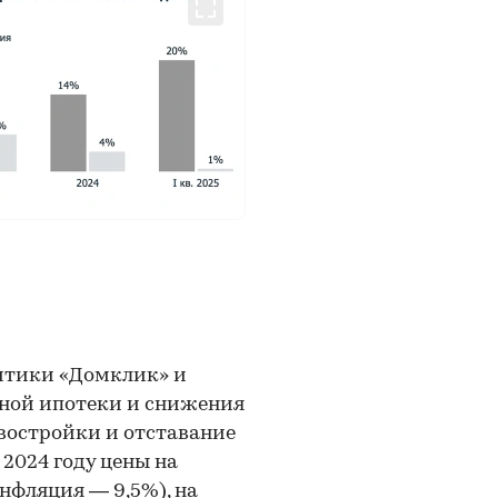
итики «Домклик» и
тной ипотеки и снижения
овостройки и отставание
 2024 году цены на
нфляция — 9,5%), на