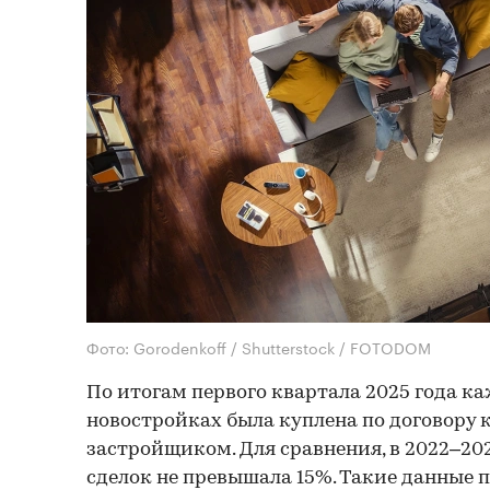
Фото: Gorodenkoff / Shutterstock / FOTODOM
По итогам первого квартала 2025 года к
новостройках была куплена по договору
застройщиком. Для сравнения, в 2022–20
сделок не превышала 15%. Такие данные 