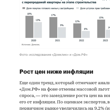
Фото: исследование «Домклик» и «Дом.РФ»
Рост цен ниже инфляции
Еще один тренд, который отмечают анал
«Дом.РФ» на фоне отмены массовой льго
спроса, — это замедление роста цен на н
его от инфляции. По оценкам экспертов, в
первичном рынке увеличились на 9,2% (и