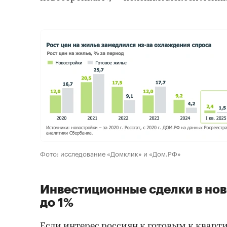
Фото: исследование «Домклик» и «Дом.РФ»
Инвестиционные сделки в нов
до 1%
Если интерес россиян к готовым к кварт