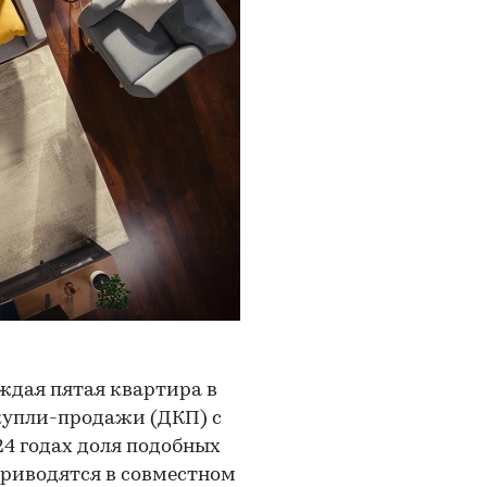
аждая пятая квартира в
 купли-продажи (ДКП) с
24 годах доля подобных
приводятся в совместном