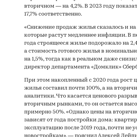
вторичном — на 4,2%. В 2023 году показа
17,7% соответственно.
«Снижение продаж жилья сказалось и на 
которые растут медленнее инфляции. В п
года строящееся жилье подорожало на 2,
а стоимость готового жилья в номиналь
на 1,5%, тогда как в реальном даже снизи
директор департамента «Домклик» Сберб
При этом накопленный с 2020 года рост 
жилья составил почти 100%, а на вторич
аналитики. Что касается ценового разр
вторичным рынками, то он остается выс
примерно 50%. «Однако цены на вторичн
зависят от года постройки дома: квартир
эксплуатацию после 2019 года, почти не у
новостройкам», — пояснил Алексей Лейпи