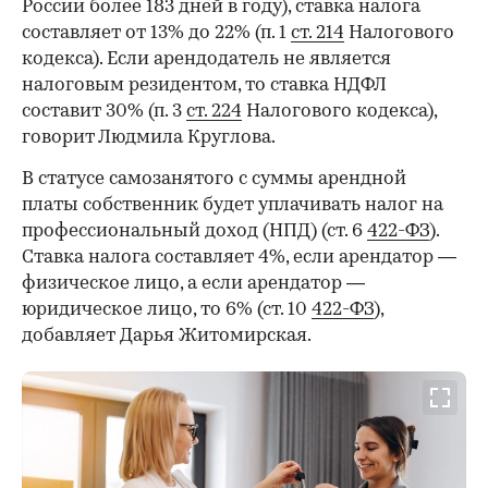
России более 183 дней в году), ставка налога
составляет от 13% до 22% (п. 1
ст. 214
Налогового
кодекса). Если арендодатель не является
налоговым резидентом, то ставка НДФЛ
составит 30% (п. 3
ст. 224
Налогового кодекса),
говорит Людмила Круглова.
В статусе самозанятого с суммы арендной
платы собственник будет уплачивать налог на
профессиональный доход (НПД) (ст. 6
422-ФЗ
).
Ставка налога составляет 4%, если арендатор —
физическое лицо, а если арендатор —
юридическое лицо, то 6% (ст. 10
422-ФЗ
),
добавляет Дарья Житомирская.