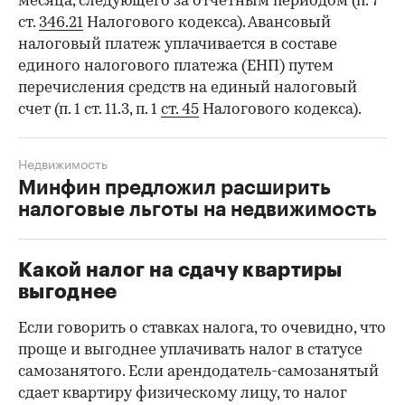
месяца, следующего за отчетным периодом (п. 7
ст.
346.21
Налогового кодекса). Авансовый
налоговый платеж уплачивается в составе
единого налогового платежа (ЕНП) путем
перечисления средств на единый налоговый
счет (п. 1 ст. 11.3, п. 1
ст. 45
Налогового кодекса).
Недвижимость
Минфин предложил расширить
налоговые льготы на недвижимость
Какой налог на сдачу квартиры
выгоднее
Если говорить о ставках налога, то очевидно, что
проще и выгоднее уплачивать налог в статусе
самозанятого. Если арендодатель-самозанятый
сдает квартиру физическому лицу, то налог