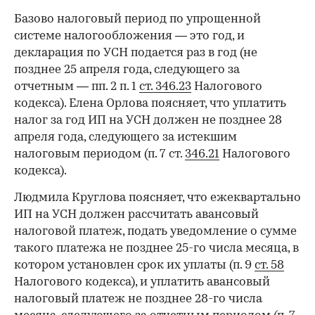
Базово налоговый период по упрощенной
системе налогообложения — это год, и
декларация по УСН подается раз в год (не
позднее 25 апреля года, следующего за
отчетным — пп. 2 п. 1
ст. 346.23
Налогового
кодекса). Елена Орлова поясняет, что уплатить
налог за год ИП на УСН должен не позднее 28
апреля года, следующего за истекшим
налоговым периодом (п. 7 ст.
346.21
Налогового
кодекса).
Людмила Круглова поясняет, что ежеквартально
ИП на УСН должен рассчитать авансовый
налоговой платеж, подать уведомление о сумме
такого платежа не позднее 25-го числа месяца, в
котором установлен срок их уплаты (п. 9
ст. 58
Налогового кодекса), и уплатить авансовый
налоговый платеж не позднее 28-го числа