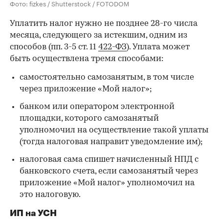
Фото: fizkes / Shutterstock / FOTODOM
Уплатить налог нужно не позднее 28-го числа
месяца, следующего за истекшим, одним из
способов (пп. 3-5 ст. 11
422-ФЗ
). Уплата может
быть осуществлена тремя способами:
самостоятельно самозанятым, в том числе
через приложение «Мой налог»;
банком или оператором электронной
площадки, которого самозанятый
уполномочил на осуществление такой уплаты
(тогда налоговая направит уведомление им);
налоговая сама спишет начисленный НПД с
банковского счета, если самозанятый через
приложение «Мой налог» уполномочил на
это налоговую.
ИП на УСН