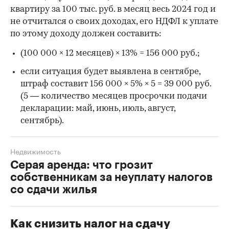
квартиру за 100 тыс. руб. в месяц весь 2024 год и
не отчитался о своих доходах, его НДФЛ к уплате
по этому доходу должен составить:
(100 000 × 12 месяцев) × 13% = 156 000 руб.;
если ситуация будет выявлена в сентябре,
штраф составит 156 000 × 5% × 5 = 39 000 руб.
(5 — количество месяцев просрочки подачи
декларации: май, июнь, июль, август,
сентябрь).
Недвижимость
Серая аренда: что грозит
собственникам за неуплату налогов
со сдачи жилья
Как снизить налог на сдачу