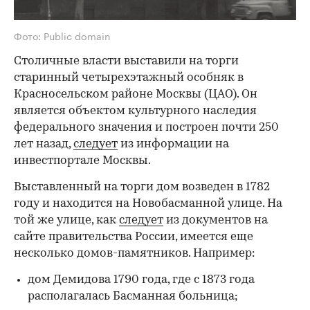
Фото: Public domain
Столичные власти выставили на торги
старинный четырехэтажный особняк в
Красносельском районе Москвы (ЦАО). Он
является объектом культурного наследия
федерального значения и построен почти 250
лет назад,
следует
из информации на
инвестпортале Москвы.
Выставленный на торги дом возведен в 1782
году и находится на Новобасманной улице. На
той же улице, как
следует
из документов на
сайте правительства России, имеется еще
несколько домов-памятников. Например:
дом Демидова 1790 года, где с 1873 года
располагалась Басманная больница;