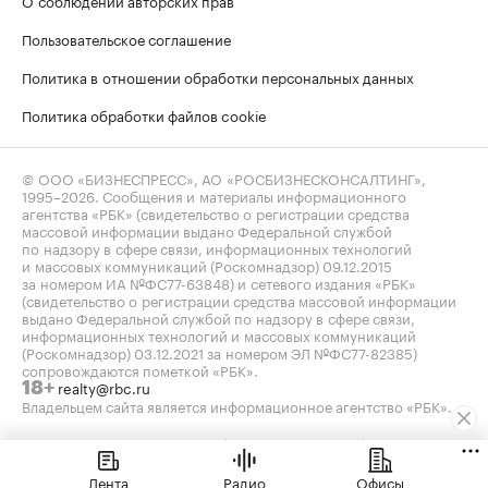
О соблюдении авторских прав
Пользовательское соглашение
Политика в отношении обработки персональных данных
Политика обработки файлов cookie
© ООО «БИЗНЕСПРЕСС», АО «РОСБИЗНЕСКОНСАЛТИНГ»,
1995–2026
. Сообщения и материалы информационного
агентства «РБК» (свидетельство о регистрации средства
массовой информации выдано Федеральной службой
по надзору в сфере связи, информационных технологий
и массовых коммуникаций (Роскомнадзор) 09.12.2015
за номером ИА №ФС77-63848) и сетевого издания «РБК»
(свидетельство о регистрации средства массовой информации
выдано Федеральной службой по надзору в сфере связи,
информационных технологий и массовых коммуникаций
(Роскомнадзор) 03.12.2021 за номером ЭЛ №ФС77-82385)
сопровождаются пометкой «РБК».
realty@rbc.ru
18+
Владельцем сайта является информационное агентство «РБК».
Данные предоставлены:
Мосбиржа
,
Санкт-Петербургская
биржа
.
Индексы облигаций предоставлены Cbonds.
Лента
Радио
Офисы