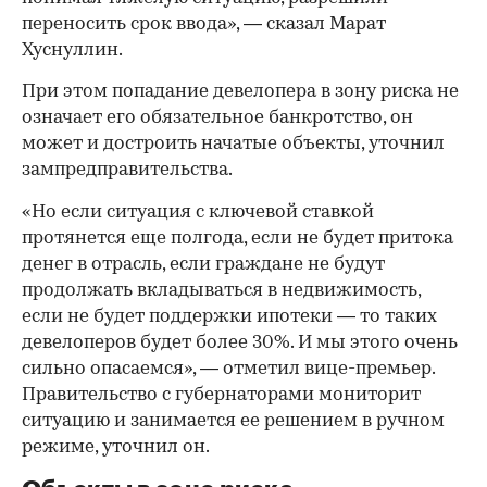
переносить срок ввода», — сказал Марат
Хуснуллин.
При этом попадание девелопера в зону риска не
означает его обязательное банкротство, он
может и достроить начатые объекты, уточнил
зампредправительства.
«Но если ситуация с ключевой ставкой
протянется еще полгода, если не будет притока
денег в отрасль, если граждане не будут
продолжать вкладываться в недвижимость,
если не будет поддержки ипотеки — то таких
девелоперов будет более 30%. И мы этого очень
сильно опасаемся», — отметил вице-премьер.
Правительство с губернаторами мониторит
ситуацию и занимается ее решением в ручном
00:00
/
00:00
режиме, уточнил он.