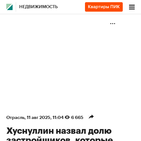
НЕДВИЖИМОСТЬ
Отрасль
⁠,
11 авг 2025, 11:04
6 665
Хуснуллин назвал долю
застройщиков, которые