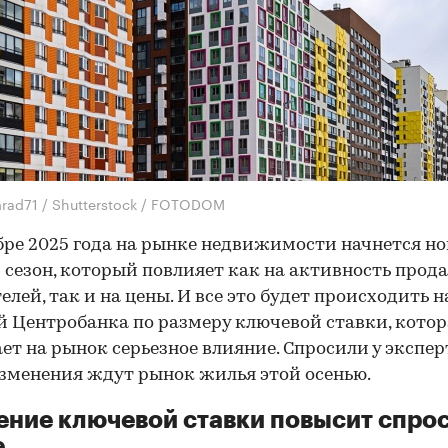
rad71 / Shutterstock / FOTODOM
бре 2025 года на рынке недвижимости начнется н
 сезон, который повлияет как на активность прод
елей, так и на цены. И все это будет происходить н
 Центробанка по размеру ключевой ставки, котор
ет на рынок серьезное влияние. Спросили у экспер
зменения ждут рынок жилья этой осенью.
ние ключевой ставки повысит спрос
е