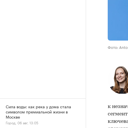
Фото: Anto
Сила воды: как река у дома стала
к незна
символом премиальной жизни в
сегмент
Москве
ключева
Город, 06 авг, 13:05