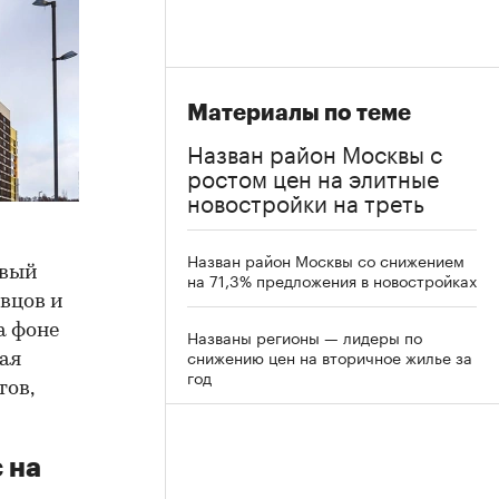
Материалы по теме
Назван район Москвы с
ростом цен на элитные
новостройки на треть
Назван район Москвы со снижением
овый
на 71,3% предложения в новостройках
авцов и
а фоне
Названы регионы — лидеры по
снижению цен на вторичное жилье за
ая
год
тов,
 на