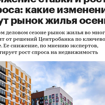
роса: какие изменен
ут рынок жилья осе
ом деловом сезоне рынок жилья во мно
ит от решений Центробанка по ключев
е. Ее снижение, по мнению экспертов,
тирует рост спроса на недвижимость