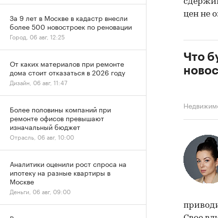
сдержив
цен не 
За 9 лет в Москве в кадастр внесли
более 500 новостроек по реновации
Город, 06 авг, 12:25
Что б
От каких материалов при ремонте
новос
дома стоит отказаться в 2026 году
Дизайн, 06 авг, 11:47
Недвижим
Более половины компаний при
ремонте офисов превышают
изначальный бюджет
Отрасль, 06 авг, 10:00
Аналитики оценили рост спроса на
ипотеку на разные квартиры в
Москве
Деньги, 06 авг, 09:00
приводи