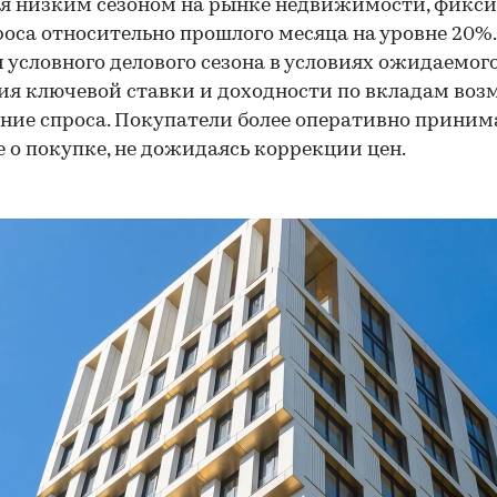
я низким сезоном на рынке недвижимости, фикси
роса относительно прошлого месяца на уровне 20%. 
 условного делового сезона в условиях ожидаемог
я ключевой ставки и доходности по вкладам во
ние спроса. Покупатели более оперативно прини
 о покупке, не дожидаясь коррекции цен.