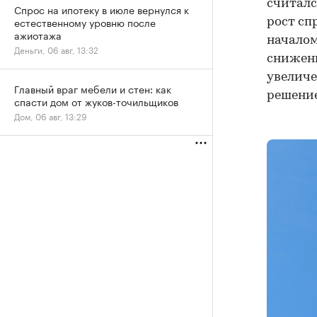
считалс
Спрос на ипотеку в июле вернулся к
естественному уровню после
рост сп
ажиотажа
началом
Деньги, 06 авг, 13:32
снижени
увеличе
Главный враг мебели и стен: как
решение
спасти дом от жуков-точильщиков
Дом, 06 авг, 13:29