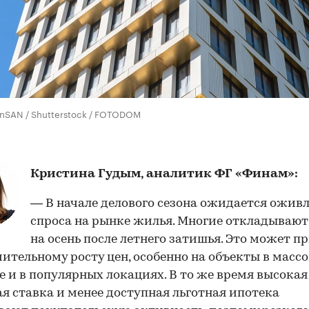
nSAN / Shutterstock / FOTODOM
Кристина Гудым, аналитик ФГ «Финам»:
— В начале делового сезона ожидается ожив
спроса на рынке жилья. Многие откладывают
на осень после летнего затишья. Это может п
чительному росту цен, особенно на объекты в масс
е и в популярных локациях. В то же время высокая
я ставка и менее доступная льготная ипотека