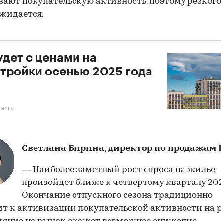
ают покупательскую активность, поэтому резкого
ожидается.
удет с ценами на
тройки осенью 2025 года
ость
Светлана Бирина, директор по продажам 
— Наиболее заметный рост спроса на жилье
произойдет ближе к четвертому кварталу 202
Окончание отпускного сезона традиционно
т к активизации покупательской активности на 