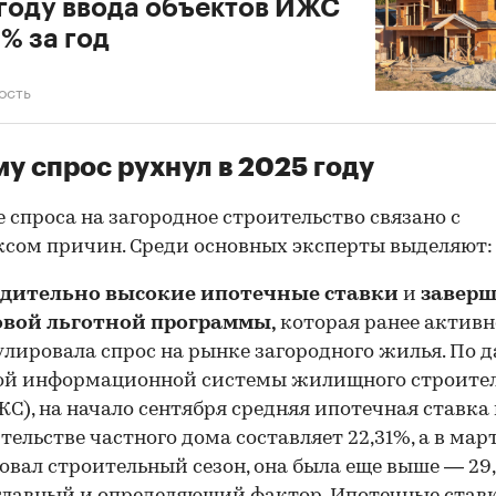
году ввода объектов ИЖС
3% за год
ость
у спрос рухнул в 2025 году
 спроса на загородное строительство связано с
сом причин. Среди основных эксперты выделяют:
адительно высокие ипотечные ставки
и
завер
овой льготной программы,
которая ранее активн
лировала спрос на рынке загородного жилья. По 
ой информационной системы жилищного строите
С), на начало сентября средняя ипотечная ставка
тельстве частного дома составляет 22,31%, а в март
овал строительный сезон, она была еще выше — 29