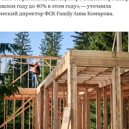
ошлом году до 40% в этом году», — уточнила
еский директор ФСК Family Анна Комарова.