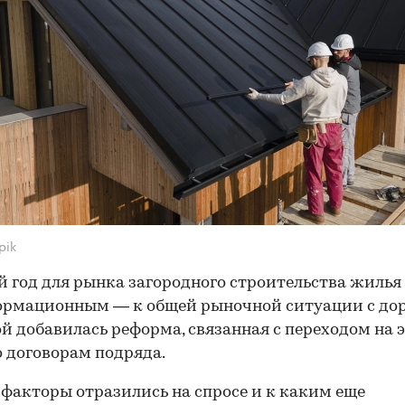
pik
 год для рынка загородного строительства жилья
ормационным — к общей рыночной ситуации с до
й добавилась реформа, связанная с переходом на 
о договорам подряда.
 факторы отразились на спросе и к каким еще