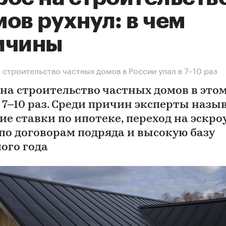
ов рухнул: в чем
ичины
 строительство частных домов в России упал в 7–10 раз
 на строительство частных домов в этом
в 7–10 раз. Среди причин эксперты назы
ие ставки по ипотеке, переход на эскро
 по договорам подряда и высокую базу
ого года