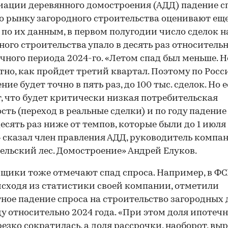
иации деревянного домостроения (АДД) падение с
о рынку загородного строительства оценивают ещ
по их данным, в первом полугодии число сделок н
ного строительства упало в десять раз относитель
чного периода 2024-го. «Летом спад был меньше. Н
тно, как пройдет третий квартал. Поэтому по Росс
ние будет точно в пять раз, до 100 тыс. сделок. Но 
, что будет критически низкая потребительская
сть (переход в реальные сделки) и по году падени
десять раз ниже от темпов, которые были до 1 июля
— сказал член правления АДД, руководитель компа
ельский лес. Домостроение» Андрей Елуков.
щики тоже отмечают спад спроса. Например, в Ф
 исходя из статистики своей компании, отметили
ное падение спроса на строительство загородных 
ду относительно 2024 года. «При этом доля ипотеч
резко сократилась, а доля рассрочки, наоборот, выр