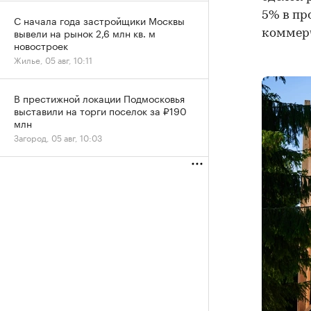
5% в пр
С начала года застройщики Москвы
вывели на рынок 2,6 млн кв. м
коммерч
новостроек
Жилье, 05 авг, 10:11
В престижной локации Подмосковья
выставили на торги поселок за ₽190
млн
Загород, 05 авг, 10:03