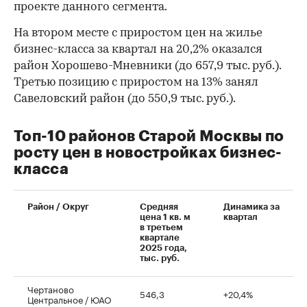
проекте данного сегмента.
На втором месте с приростом цен на жилье
бизнес-класса за квартал на 20,2% оказался
район Хорошево-Мневники (до 657,9 тыс. руб.).
Третью позицию с приростом на 13% занял
Савеловский район (до 550,9 тыс. руб.).
Топ-10 районов Старой Москвы по
росту цен в новостройках бизнес-
класса
Район / Округ
Средняя
Динамика за
цена 1 кв. м
квартал
в третьем
квартале
2025 года,
тыс. руб.
Чертаново
546,3
+20,4%
Центральное / ЮАО