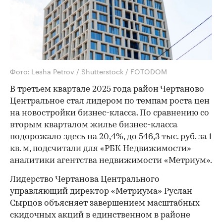
Фото: Lesha Petrov / Shutterstock / FOTODOM
В третьем квартале 2025 года район Чертаново
Центральное стал лидером по темпам роста цен
на новостройки бизнес-класса. По сравнению со
вторым кварталом жилье бизнес-класса
подорожало здесь на 20,4%, до 546,3 тыс. руб. за 1
кв. м, подсчитали для «РБК Недвижимости»
аналитики агентства недвижимости «Метриум».
Лидерство Чертанова Центрального
управляющий директор «Метриума» Руслан
Сырцов объясняет завершением масштабных
скидочных акций в единственном в районе