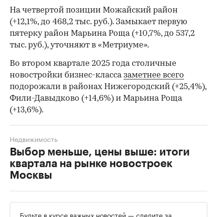
На четвертой позиции Можайский район
(+12,1%, до 468,2 тыс. руб.). Замыкает первую
пятерку район Марьина Роща (+10,7%, до 537,2
тыс. руб.), уточняют в «Метриуме».
Во втором квартале 2025 года столичные
новостройки бизнес-класса
заметнее всего
подорожали в районах Нижегородский (+25,4%),
Фили-Давыдково (+14,6%) и Марьина Роща
(+13,6%).
Недвижимость
Выбор меньше, цены выше: итоги
квартала на рынке новостроек
Москвы
Будьте в курсе важных новостей — следите за