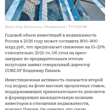
Фото: Irina Kononova / Shutterstock / FOTODOM
Годовой объем инвестиций в недвижимость
России в 2026 году может составить 800–900
млрд руб., что предполагает снижение на 15–25%
относительно 2025-го. Об этом на пресс-
завтраке по предварительным итогам
полугодия заявил генеральный директор
CORE.XP Владимир Пинаев.
Инвестиционная активность снижается второй
год подряд на фоне высоких процентных ставок,
поддерживающих привлекательность депозитов
и формирующих выжидательную позицию
инвесторов в отношении недвижимости,
пояснил Пинаев. Он отметил, что среди