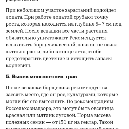
При небольшом участке зарастаний подойдет
лопата. При работе лопатой срубают точку
роста, которая находится на глубине 5– 7 см под
землей. После вспашки все части растения
обязательно уничтожают. Рекомендуется
вспахивать борщевик весной, пока он не начал
активно расти, либо в конце лета, чтобы
предотвратить цветение и истощить запасы
корневищ.
5. Высев многолетних трав
После вспашки борщевика рекомендуется
засеять место, где он рос, культурами, которые
могли бы его вытеснить. По рекомендациям
Россельхознадзора, это могут быть овсяница
красная или мятлик луговой. Норма высева
полезных семян — от 150 кг на гектар. Такой