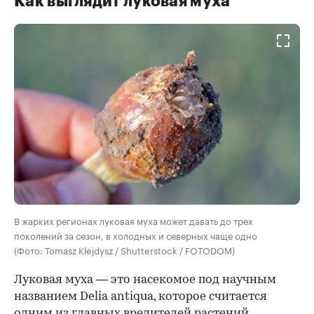
Как выглядит луковая муха
В жарких регионах луковая муха может давать до трех
поколений за сезон, в холодных и северных чаще одно
(Фото: Tomasz Klejdysz / Shutterstock / FOTODOM)
Луковая муха — это насекомое под научным
названием Delia antiqua, которое считается
одним из главных вредителей растений