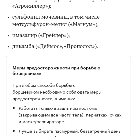
«Агрокиллер»);
сульфонил мочевины, в том числе
метсульфурон-метил («Магнум»);
имазапир («Грейдер»);
дикамба («Деймос», «Прополол»).
Меры предосторожности при борьбе с
борщевиком
При любом способе борьбы с
борщевиком необходимо соблюдать меры
предосторожности, а именно:
Работать только в защитном костюме
(закрывающем все части тела), перчатках, очках
и маске/респираторе.
Лучше выбирать пасмурный, безветренный день