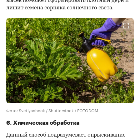
высев поможет сформировать плотный дерн и
лишит семена сорняка солнечного света.
Фото: Svetlyachock / Shutterstock / FOTODOM
6. Химическая обработка
Данный способ подразумевает опрыскивание