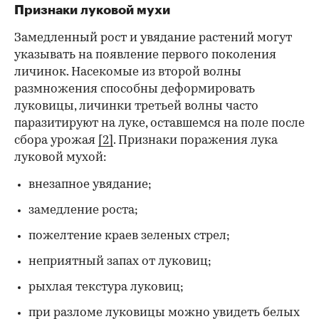
Признаки луковой мухи
Замедленный рост и увядание растений могут
указывать на появление первого поколения
личинок. Насекомые из второй волны
размножения способны деформировать
луковицы, личинки третьей волны часто
паразитируют на луке, оставшемся на поле после
сбора урожая
[2]
. Признаки поражения лука
луковой мухой:
внезапное увядание;
замедление роста;
пожелтение краев зеленых стрел;
неприятный запах от луковиц;
рыхлая текстура луковиц;
при разломе луковицы можно увидеть белых