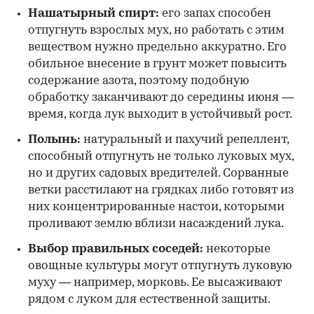
Нашатырный спирт:
его запах способен
отпугнуть взрослых мух, но работать с этим
веществом нужно предельно аккуратно. Его
обильное внесение в грунт может повысить
содержание азота, поэтому подобную
обработку заканчивают до середины июня —
время, когда лук выходит в устойчивый рост.
Полынь:
натуральный и пахучий репеллент,
способный отпугнуть не только луковых мух,
но и других садовых вредителей. Сорванные
ветки расстилают на грядках либо готовят из
них концентрированные настои, которыми
проливают землю вблизи насаждений лука.
Выбор правильных соседей:
некоторые
овощные культуры могут отпугнуть луковую
муху — например, морковь. Ее высаживают
рядом с луком для естественной защиты.