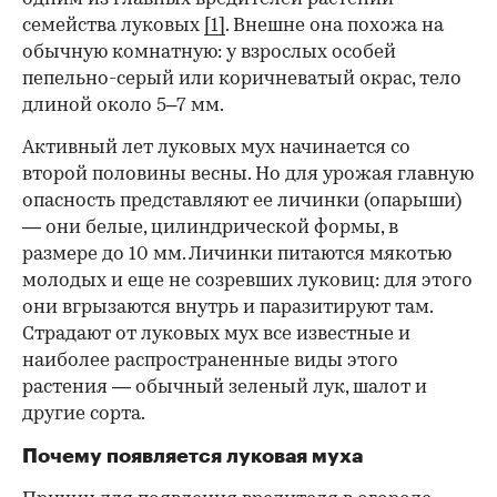
семейства луковых
[1]
. Внешне она похожа на
обычную комнатную: у взрослых особей
пепельно-серый или коричневатый окрас, тело
длиной около 5–7 мм.
Активный лет луковых мух начинается со
00:00
/
00:00
второй половины весны. Но для урожая главную
опасность представляют ее личинки (опарыши)
— они белые, цилиндрической формы, в
размере до 10 мм. Личинки питаются мякотью
молодых и еще не созревших луковиц: для этого
они вгрызаются внутрь и паразитируют там.
Страдают от луковых мух все известные и
наиболее распространенные виды этого
растения — обычный зеленый лук, шалот и
другие сорта.
Почему появляется луковая муха