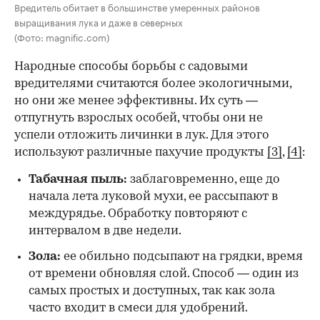
Вредитель обитает в большинстве умеренных районов
выращивания лука и даже в северных
(Фото: magnific.com)
Народные способы борьбы с садовыми
вредителями считаются более экологичными,
но они же менее эффективны. Их суть —
отпугнуть взрослых особей, чтобы они не
успели отложить личинки в лук. Для этого
используют различные пахучие продукты
[3]
,
[4]
:
Табачная пыль:
заблаговременно, еще до
начала лета луковой мухи, ее рассыпают в
междурядье. Обработку повторяют с
интервалом в две недели.
Зола:
ее обильно подсыпают на грядки, время
от времени обновляя слой. Способ — один из
самых простых и доступных, так как зола
часто входит в смеси для удобрений.