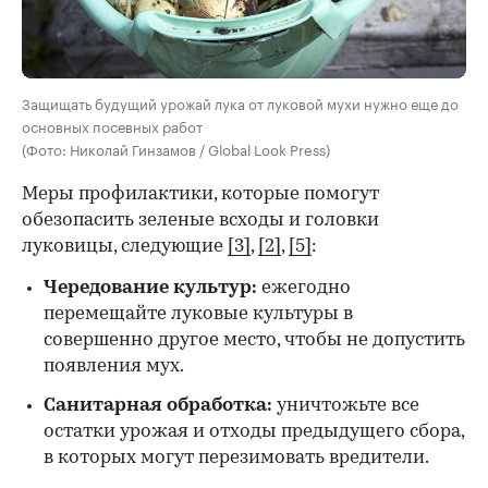
Защищать будущий урожай лука от луковой мухи нужно еще до
основных посевных работ
(Фото: Николай Гинзамов / Global Look Press)
Меры профилактики, которые помогут
обезопасить зеленые всходы и головки
луковицы, следующие
[3]
,
[2]
,
[5]
:
Чередование культур:
ежегодно
перемещайте луковые культуры в
совершенно другое место, чтобы не допустить
появления мух.
Санитарная обработка:
уничтожьте все
остатки урожая и отходы предыдущего сбора,
в которых могут перезимовать вредители.