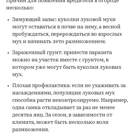
Причин для появления вредителя в огороде
несколько:
Зимующий запас: куколки луковой мухи
могут оставаться в почве на зиму, а весной
пробуждаться, перерождаться во взрослых
мух и начинать лето размножением.
Зараженный грунт: принести паразита
можно на участок вместе с грунтом, в
котором уже могут быть куколки луковых
мух.
Плохая профилактика: если не ухаживать за
насаждениями, популяция луковых мух
способна расти неконтролируемо. Например,
одна самка откладывает за раз не менее
десятка яиц. За сезон, в зависимости от
климата, может быть несколько волн
размножения.