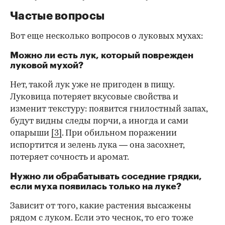
Частые вопросы
Вот еще несколько вопросов о луковых мухах:
Можно ли есть лук, который поврежден
луковой мухой?
Нет, такой лук уже не пригоден в пищу.
Луковица потеряет вкусовые свойства и
изменит текстуру: появится гнилостный запах,
будут видны следы порчи, а иногда и сами
опарыши
[3]
. При обильном поражении
испортится и зелень лука — она засохнет,
потеряет сочность и аромат.
Нужно ли обрабатывать соседние грядки,
если муха появилась только на луке?
Зависит от того, какие растения высажены
рядом с луком. Если это чеснок, то его тоже