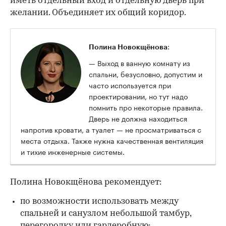
иметь отдельный вход и отдельную дверь при
желании. Объединяет их общий коридор.
:
Полина Новокщёнова
— Выход в ванную комнату из
спальни, безусловно, допустим и
часто используется при
проектировании, но тут надо
помнить про некоторые правила.
Дверь не должна находиться
напротив кровати, а туалет — не просматриваться с
места отдыха. Также нужна качественная вентиляция
и тихие инженерные системы.
Полина Новокщёнова рекомендует:
по возможности использовать между
спальней и санузлом небольшой тамбур,
перегородку или гардеробную;