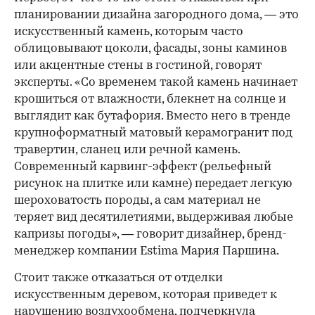
планировании дизайна загородного дома, — это
искусственный камень, которым часто
облицовывают цоколи, фасады, зоны каминов
или акцентные стены в гостиной, говорят
эксперты. «Со временем такой камень начинает
крошиться от влажности, блекнет на солнце и
выглядит как бутафория. Вместо него в тренде
крупноформатный матовый керамогранит под
00:00
/
00:00
травертин, сланец или речной камень.
Современный карвинг-эффект (рельефный
рисунок на плитке или камне) передает легкую
шероховатость породы, а сам материал не
теряет вид десятилетиями, выдерживая любые
капризы погоды», — говорит дизайнер, бренд-
менеджер компании Estima Мария Паршина.
Стоит также отказаться от отделки
искусственным деревом, которая приведет к
нарушению воздухообмена, подчеркнула