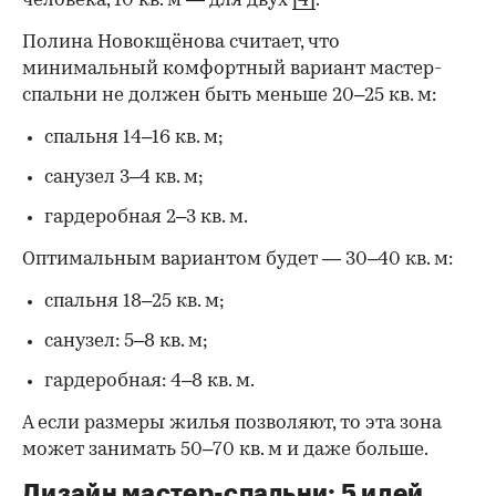
человека, 10 кв. м — для двух
[4]
.
Полина Новокщёнова считает, что
минимальный комфортный вариант мастер-
спальни не должен быть меньше 20–25 кв. м:
спальня 14–16 кв. м;
санузел 3–4 кв. м;
гардеробная 2–3 кв. м.
Оптимальным вариантом будет — 30–40 кв. м:
спальня 18–25 кв. м;
санузел: 5–8 кв. м;
гардеробная: 4–8 кв. м.
А если размеры жилья позволяют, то эта зона
может занимать 50–70 кв. м и даже больше.
Дизайн мастер-спальни: 5 идей