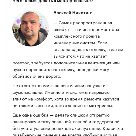
Чего нельзя делать в мастер-спальне?
:
Алексей Никитин
— Самая распространенная
ошибка — начинать ремонт без
комплексного проекта
инженерных систем. Если
сначала сделать отделку, а затем
выяснится, что не хватает
розеток, требуется дополнительная вентиляция или
нужно переносить сантехнику, переделки могут
обойтись очень дорого.
Не стоит экономить на вентиляции санузла и
шумоизоляции. Именно эти системы напрямую
влияют на комфорт, хотя во время ремонта кажутся
не такими важными, как отделочные материалы.
Еще одна ошибка — делать слишком открытую
планировку между спальней, ванной и гардеробной
без учета условий реальной эксплуатации. Красивые
дизайнерские решения не всегда удобны: высокая