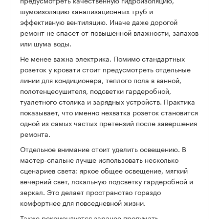
предусмотреть качественную гидроизоляцию,
шумоизоляцию канализационных труб и
эффективную вентиляцию. Иначе даже дорогой
ремонт не спасет от повышенной влажности, запахов
или шума воды.
Не менее важна электрика. Помимо стандартных
розеток у кровати стоит предусмотреть отдельные
линии для кондиционера, теплого пола в ванной,
полотенцесушителя, подсветки гардеробной,
туалетного столика и зарядных устройств. Практика
показывает, что именно нехватка розеток становится
одной из самых частых претензий после завершения
ремонта.
Отдельное внимание стоит уделить освещению. В
мастер-спальне лучше использовать несколько
сценариев света: яркое общее освещение, мягкий
вечерний свет, локальную подсветку гардеробной и
зеркал. Это делает пространство гораздо
комфортнее для повседневной жизни.
Также рекомендуется заранее продумать