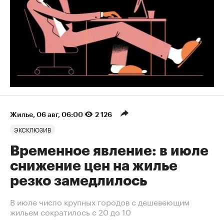
Жилье
⁠,
06 авг, 06:00
2 126
ЭКСКЛЮЗИВ
Временное явление: в июле
снижение цен на жилье
резко замедлилось
В июле число крупных городов с дешевеющим
жильем сократилось с 20 до 10