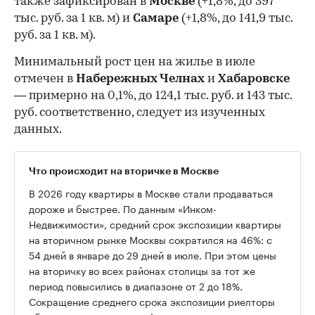
также зафиксирован в
Москве
(+1,8%, до 397
тыс. руб. за 1 кв. м) и
Самаре
(+1,8%, до 141,9 тыс.
руб. за 1 кв. м).
Минимальный рост цен на жилье в июле
отмечен в
Набережных Челнах
и
Хабаровске
— примерно на 0,1%, до 124,1 тыс. руб. и 143 тыс.
руб. соответственно, следует из изученных
данных.
Что происходит на вторичке в Москве
В 2026 году квартиры в Москве стали продаваться
дороже и быстрее. По данным «Инком-
Недвижимости», средний срок экспозиции квартиры
на вторичном рынке Москвы сократился на 46%: с
54 дней в январе до 29 дней в июле. При этом цены
на вторичку во всех районах столицы за тот же
период повысились в диапазоне от 2 до 18%.
Сокращение среднего срока экспозиции риелторы