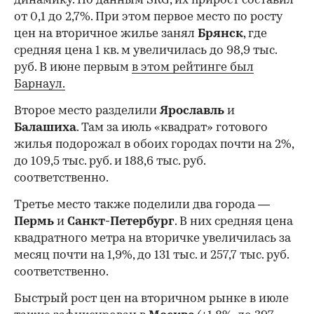
динамику. По данным SRG, их прирост составил
от 0,1 до 2,7%. При этом первое место по росту
цен на вторичное жилье занял
Брянск
, где
средняя цена 1 кв. м увеличилась до 98,9 тыс.
руб. В июне первым
в этом рейтинге был
Барнаул.
Второе место разделили
Ярославль
и
Балашиха
. Там за июль «квадрат» готового
жилья подорожал в обоих городах почти на 2%,
до 109,5 тыс. руб. и 188,6 тыс. руб.
соответственно.
Третье место также поделили два города —
Пермь
и
Санкт-Петербург
. В них средняя цена
квадратного метра на вторичке увеличилась за
месяц почти на 1,9%, до 131 тыс. и 257,7 тыс. руб.
соответственно.
Быстрый рост цен на вторичном рынке в июле