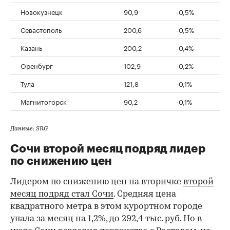
Новокузнецк
90,9
-0,5%
Севастополь
200,6
-0,5%
Казань
200,2
-0,4%
Оренбург
102,9
-0,2%
Тула
121,8
-0,1%
Магнитогорск
90,2
-0,1%
Данные: SRG
Сочи второй месяц подряд лидер
по снижению цен
Лидером по снижению цен на вторичке
второй
месяц подряд стал Сочи
. Средняя цена
квадратного метра в этом курортном городе
упала за месяц на 1,2%, до 292,4 тыс. руб. Но в