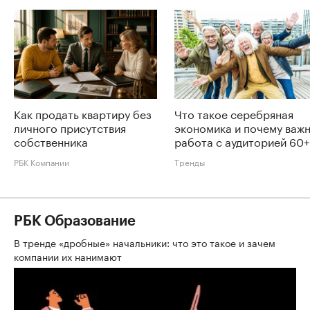
Как продать квартиру без
Что такое серебряная
личного присутствия
экономика и почему важ
собственника
работа с аудиторией 60+
РБК Компании
Тренды
РБК Образование
В тренде «дробные» начальники: что это такое и зачем
компании их нанимают