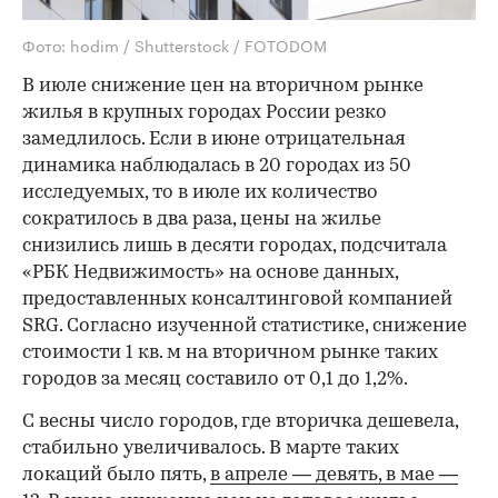
Фото: hodim / Shutterstock / FOTODOM
В июле снижение цен на вторичном рынке
жилья в крупных городах России резко
замедлилось. Если в июне отрицательная
динамика наблюдалась в 20 городах из 50
исследуемых, то в июле их количество
сократилось в два раза, цены на жилье
снизились лишь в десяти городах, подсчитала
«РБК Недвижимость» на основе данных,
предоставленных консалтинговой компанией
SRG. Согласно изученной статистике, снижение
стоимости 1 кв. м на вторичном рынке таких
городов за месяц составило от 0,1 до 1,2%.
С весны число городов, где вторичка дешевела,
стабильно увеличивалось. В марте таких
локаций было пять,
в апреле — девять,
в мае —