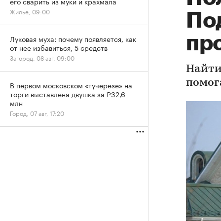
его сварить из муки и крахмала
Жилье, 09:00
По
про
Луковая муха: почему появляется, как
от нее избавиться, 5 средств
Загород, 08 авг, 09:00
Найти
помог
В первом московском «тучерезе» на
торги выставлена двушка за ₽32,6
млн
Город, 07 авг, 17:20