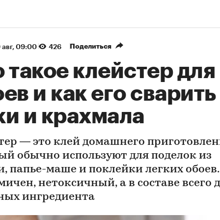
Поделиться
 авг, 09:00
426
 такое клейстер для
ев и как его сварить
ки и крахмала
тер — это клей домашнего приготовлен
ый обычно используют для поделок из
и, папье-маше и поклейки легких обоев.
мичен, нетоксичный, а в составе всего 
ных ингредиента