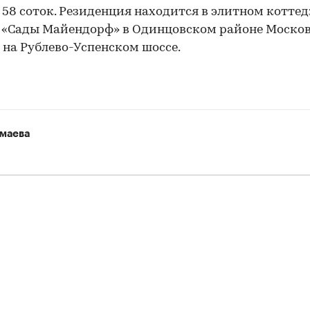
 58 соток. Резиденция находится в элитном котт
 «Сады Майендорф» в Одинцовском районе Моско
 на Рублево-Успенском шоссе.
маева