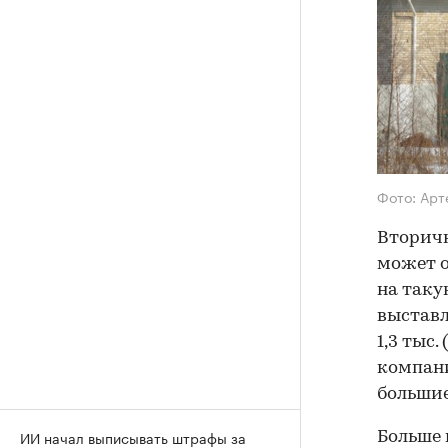
Фото: Арт
Вторичн
может о
на таку
выставл
1,3 тыс
компани
большие
ИИ начал выписывать штрафы за
Больше 