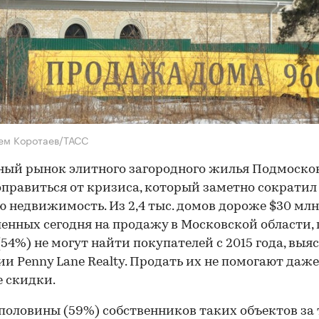
ем Коротаев/ТАСС
ый рынок элитного загородного жилья Подмосков
правиться от кризиса, который заметно сократил
ю недвижимость. Из 2,4 тыс. домов дороже $30 млн
енных сегодня на продажу в Московской области,
. (54%) не могут найти покупателей с 2015 года, выя
и Penny Lane Realty. Продать их не помогают даже
 скидки.
половины (59%) собственников таких объектов за