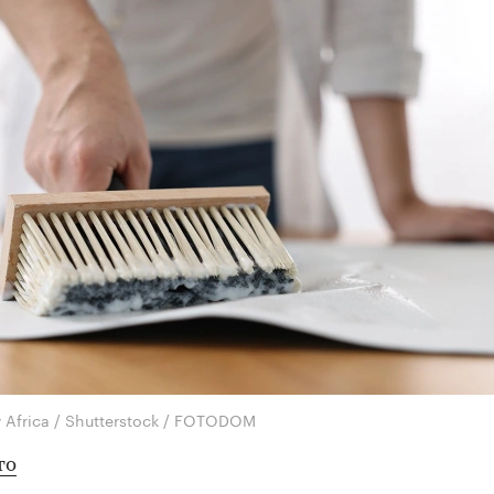
 Africa / Shutterstock / FOTODOM
то