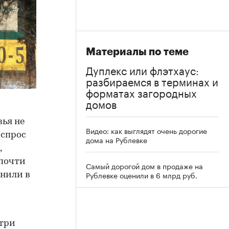
Материалы по теме
Дуплекс или флэтхаус:
разбираемся в терминах и
форматах загородных
домов
ья не
Видео: как выглядят очень дорогие
 спрос
дома на Рублевке
,
 почти
Самый дорогой дом в продаже на
Рублевке оценили в 6 млрд руб.
снили в
 три