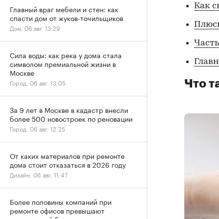
Как с
Главный враг мебели и стен: как
спасти дом от жуков-точильщиков
Плюс
Дом, 06 авг, 13:29
Част
Сила воды: как река у дома стала
Главн
символом премиальной жизни в
Москве
Что т
Город, 06 авг, 13:05
За 9 лет в Москве в кадастр внесли
более 500 новостроек по реновации
Город, 06 авг, 12:25
От каких материалов при ремонте
дома стоит отказаться в 2026 году
Дизайн, 06 авг, 11:47
Более половины компаний при
ремонте офисов превышают