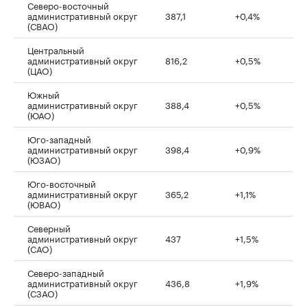
Северо-восточный
административный округ
387,1
+0,4%
(СВАО)
Центральный
административный округ
816,2
+0,5%
(ЦАО)
Южный
административный округ
388,4
+0,5%
(ЮАО)
Юго-западный
административный округ
398,4
+0,9%
(ЮЗАО)
Юго-восточный
административный округ
365,2
+1,1%
(ЮВАО)
Северный
административный округ
437
+1,5%
(САО)
Северо-западный
административный округ
436,8
+1,9%
(СЗАО)