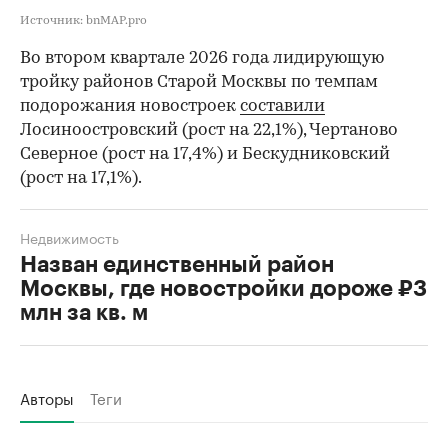
Источник: bnMAP.pro
Во втором квартале 2026 года лидирующую
тройку районов Старой Москвы по темпам
подорожания новостроек
составили
Лосиноостровский (рост на 22,1%), Чертаново
Северное (рост на 17,4%) и Бескудниковский
(рост на 17,1%).
Недвижимость
Назван единственный район
Москвы, где новостройки дороже ₽3
млн за кв. м
Авторы
Теги