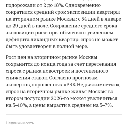
подорожали от 2 до 18%. Одновременно
сократился средний срок экспозиции квартиры
на вторичном рынке Москвы: с 54 дней в январе
до 29 дней в июле. Сокращение среднего срока
экспозиции риелторы объясняют усилением
дефицита ликвидных квартир: спрос не может
быть удовлетворен в полной мере.
Рост цен на вторичном рынке Москвы
сохранится до конца года за счет перетекания
спроса с рынка новостроек и постепенного
снижения ставок. Согласно прогнозам
экспертов, опрошенных «РБК Недвижимостью»,
спрос на вторичном рынке жилья Москвы во
втором полугодии 2026-го может увеличиться
на 5–10%,
а цены вырасти в среднем на 5–7%.
Недвижимость