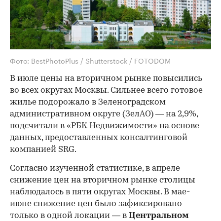
Фото: BestPhotoPlus / Shutterstock / FOTODOM
В июле цены на вторичном рынке повысились
во всех округах Москвы. Сильнее всего готовое
жилье подорожало в Зеленоградском
административном округе (ЗелАО) — на 2,9%,
подсчитали в «РБК Недвижимости» на основе
данных, предоставленных консалтинговой
компанией SRG.
Согласно изученной статистике, в апреле
снижение цен на вторичном рынке столицы
наблюдалось в пяти округах Москвы. В мае-
июне снижение цен было зафиксировано
только в одной локации — в
Центральном