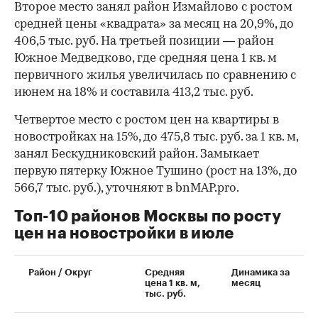
Второе место занял район Измайлово с ростом
средней цены «квадрата» за месяц на 20,9%, до
406,5 тыс. руб. На третьей позиции — район
Южное Медведково, где средняя цена 1 кв. м
первичного жилья увеличилась по сравнению с
июнем на 18% и составила 413,2 тыс. руб.
Четвертое место с ростом цен на квартиры в
новостройках на 15%, до 475,8 тыс. руб. за 1 кв. м,
занял Бескудниковский район. Замыкает
первую пятерку Южное Тушино (рост на 13%, до
566,7 тыс. руб.), уточняют в bnMAP.pro.
Топ-10 районов Москвы по росту
цен на новостройки в июле
00:00
/
00:00
Район / Округ
Средняя
Динамика за
цена 1 кв. м,
месяц
тыс. руб.