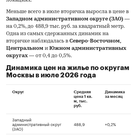
локациях.
Меньше всего в июле вторичка выросла в цене в
Западном административном округе (ЗАО)
—
на 0,2%, до 488,9 тыс. руб. за квадратный метр.
Одна из самых сдержанных динамик на
вторичке наблюдалась в
Северо-Восточном,
Центральном
и
Южном административных
округах
— от 0,4 до 0,5%.
Динамика цен на жилье по округам
Москвы в июле 2026 года
Округ
Средняя
Динамика
цена 1 кв.
за месяц
м, тыс.
руб.
Западный
административный округ
488,9
+0,2%
(ЗАО)