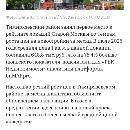
Фото: Elena Koromyslova / Shutterstock / FOTODOM
Тимирязевский район занял первое место в
рейтинге локаций Старой Москвы по темпам
роста цен на новостройки за месяц. В июле 2026
года средняя цена 1 кв. м в данной локации
составила 648,8 тыс. руб., что на 75,4% больше
июньского показателя, подсчитали для «РБК
Недвижимости» аналитики платформы
bnMAP.pro.
Настолько резкий рост цен в Тимирязевском
районе за месяц аналитики объясняют
обновлением экспозиции. В июле в
предложении здесь появился новый проект
бизнес-класса с более высокой средней ценой
«квадрата».