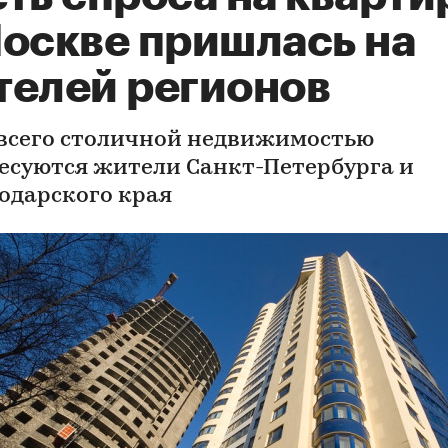
Москве пришлась на
телей регионов
всего столичной недвижимостью
есуются жители Санкт-Петербурга и
одарского края