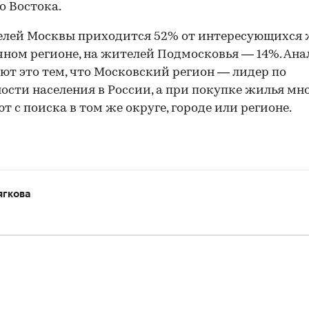
о Востока.
елей Москвы приходится 52% от интересующихся
чном регионе, на жителей Подмосковья — 14%. Ан
ют это тем, что Московский регион — лидер по
ости населения в России, а при покупке жилья мн
т с поиска в том же округе, городе или регионе.
ягкова