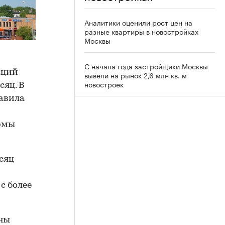
Аналитики оценили рост цен на
разные квартиры в новостройках
Москвы
С начала года застройщики Москвы
аций
вывели на рынок 2,6 млн кв. м
новостроек
сяц. В
тавила
рмы
сяц
с более
ены