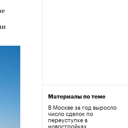
ве
ии
Материалы по теме
В Москве за год выросло
число сделок по
переуступке в
новостройках