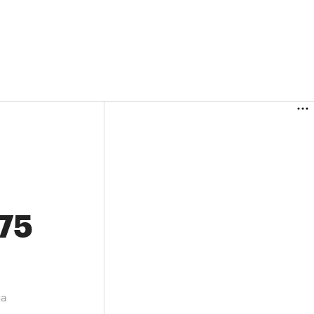
,75
на