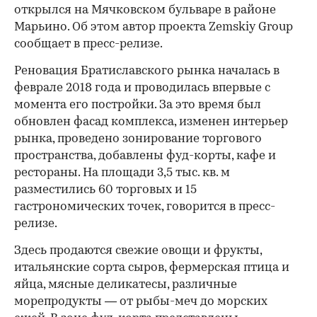
открылся на Мячковском бульваре в районе
Марьино. Об этом автор проекта Zemskiy Group
сообщает в пресс-релизе.
Реновация Братиславского рынка началась в
феврале 2018 года и проводилась впервые с
момента его постройки. За это время был
обновлен фасад комплекса, изменен интерьер
рынка, проведено зонирование торгового
пространства, добавлены фуд-корты, кафе и
рестораны. На площади 3,5 тыс. кв. м
разместились 60 торговых и 15
гастрономических точек, говорится в пресс-
релизе.
Здесь продаются свежие овощи и фрукты,
итальянские сорта сыров, фермерская птица и
яйца, мясные деликатесы, различные
морепродукты — от рыбы-меч до морских