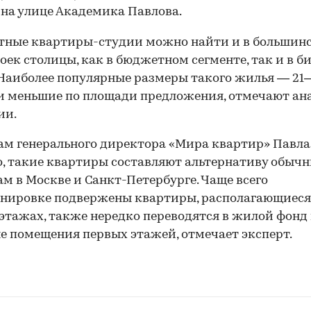
на улице Академика Павлова.
тные квартиры-студии можно найти и в большин
оек столицы, как в бюджетном сегменте, так и в б
 Наиболее популярные размеры такого жилья — 21–3
 и меньшие по площади предложения, отмечают а
ии.
ам генерального директора «Мира квартир» Павла
, такие квартиры составляют альтернативу обыч
м в Москве и Санкт-Петербурге. Чаще всего
нировке подвержены квартиры, располагающиеся
этажах, также нередко переводятся в жилой фонд
 помещения первых этажей, отмечает эксперт.