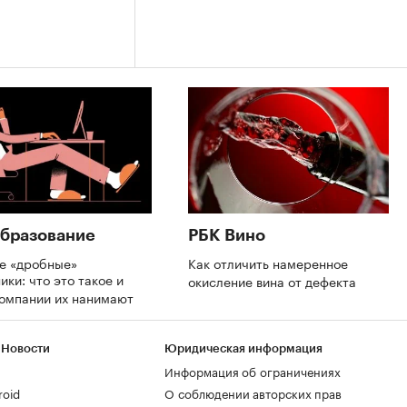
бразование
РБК Вино
де «дробные»
Как отличить намеренное
ики: что это такое и
окисление вина от дефекта
компании их нанимают
 Новости
Юридическая информация
Информация об ограничениях
roid
О соблюдении авторских прав