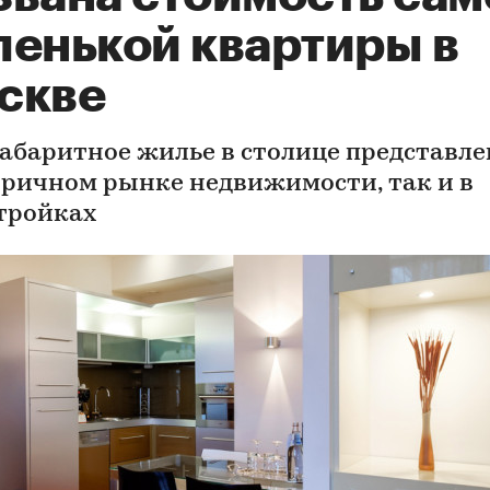
ленькой квартиры в
скве
абаритное жилье в столице представле
оричном рынке недвижимости, так и в
тройках