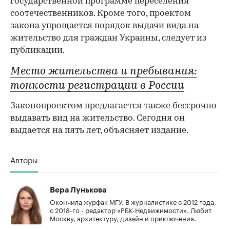
государственной программе переселения
соотечественников. Кроме того, проектом
закона упрощается порядок выдачи вида на
жительство для граждан Украины, следует из
публикации.
Место жительства и пребывания:
тонкости регистрации в России
Законопроектом предлагается также бессрочно
выдавать вид на жительство. Сегодня он
выдается на пять лет, объясняет издание.
Авторы
Вера Лунькова
Окончила журфак МГУ. В журналистике с 2012 года,
с 2018-го - редактор «РБК-Недвижимости». Любит
Москву, архитектуру, дизайн и приключения.