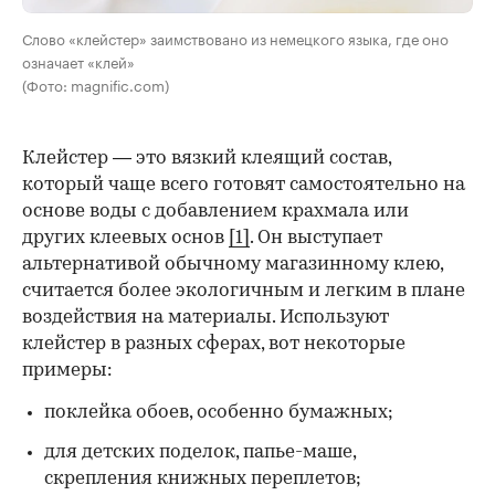
Слово «клейстер» заимствовано из немецкого языка, где оно
означает «клей»
(Фото: magnific.com)
Клейстер — это вязкий клеящий состав,
который чаще всего готовят самостоятельно на
основе воды с добавлением крахмала или
других клеевых основ
[1]
. Он выступает
альтернативой обычному магазинному клею,
считается более экологичным и легким в плане
воздействия на материалы. Используют
клейстер в разных сферах, вот некоторые
00:00
/
00:00
примеры:
поклейка обоев, особенно бумажных;
для детских поделок, папье-маше,
скрепления книжных переплетов;