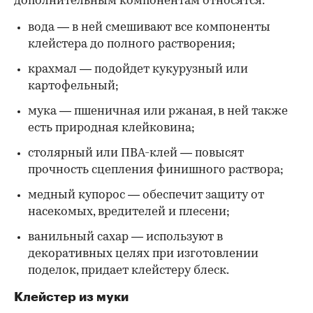
дополнительным компонентам относятся:
вода — в ней смешивают все компоненты
клейстера до полного растворения;
крахмал — подойдет кукурузный или
картофельный;
мука — пшеничная или ржаная, в ней также
есть природная клейковина;
столярный или ПВА-клей — повысят
прочность сцепления финишного раствора;
медный купорос — обеспечит защиту от
насекомых, вредителей и плесени;
ванильный сахар — используют в
декоративных целях при изготовлении
поделок, придает клейстеру блеск.
Клейстер из муки