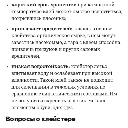
короткий срок хранения:
при комнатной
температуре клей может быстро испортиться,
покрывшись плесенью;
привлекает вредителей:
так как в основе
клейстера органическое сырье, в нем могут
завестись насекомые, а тара с клеем способна
привлечь грызунов и других садовых
вредителей;
низкая водостойкость:
клейстер легко
впитывает воду и ослабевает при высокой
влажности. Такой клей также не подходит
для склеивания в тяжелых условиях по
сравнению с синтетическими составами. Им
не получится скрепить пластик, металл,
элементы обуви, одежды.
Вопросы о клейстере