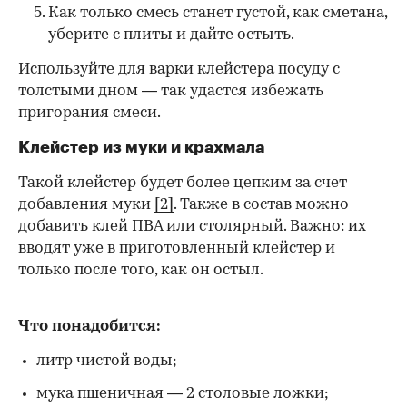
Как только смесь станет густой, как сметана,
уберите с плиты и дайте остыть.
Используйте для варки клейстера посуду с
толстыми дном — так удастся избежать
пригорания смеси.
Клейстер из муки и крахмала
Такой клейстер будет более цепким за счет
добавления муки
[2]
. Также в состав можно
добавить клей ПВА или столярный. Важно: их
вводят уже в приготовленный клейстер и
только после того, как он остыл.
Что понадобится:
литр чистой воды;
мука пшеничная — 2 столовые ложки;