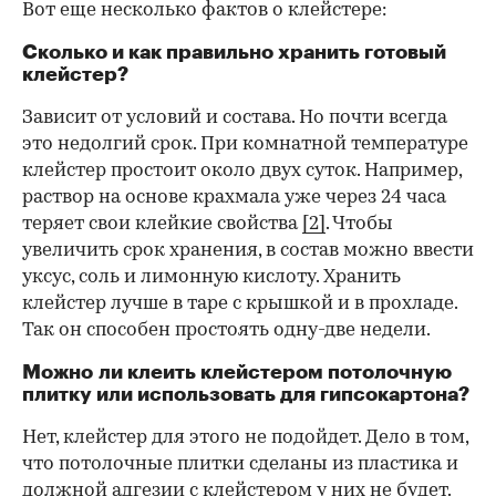
Вот еще несколько фактов о клейстере:
Сколько и как правильно хранить готовый
клейстер?
Зависит от условий и состава. Но почти всегда
это недолгий срок. При комнатной температуре
клейстер простоит около двух суток. Например,
раствор на основе крахмала уже через 24 часа
теряет свои клейкие свойства
[2]
. Чтобы
увеличить срок хранения, в состав можно ввести
уксус, соль и лимонную кислоту. Хранить
клейстер лучше в таре с крышкой и в прохладе.
Так он способен простоять одну-две недели.
Можно ли клеить клейстером потолочную
плитку или использовать для гипсокартона?
Нет, клейстер для этого не подойдет. Дело в том,
что потолочные плитки сделаны из пластика и
должной адгезии с клейстером у них не будет.