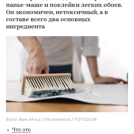
папье-маше и поклейки легких обоев.
Он экономичен, нетоксичный, а в
составе всего два основных
ингредиента
Фото: New Africa / Shutterstock / FOTODOM
Что это