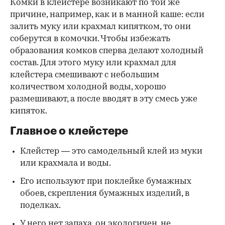
Комки в клейстере возникают по той же
причине, например, как и в манной каше: если
залить муку или крахмал кипятком, то они
соберутся в комочки. Чтобы избежать
образования комков сперва делают холодный
состав. Для этого муку или крахмал для
клейстера смешивают с небольшим
количеством холодной воды, хорошо
размешивают, а после вводят в эту смесь уже
кипяток.
Главное о клейстере
Клейстер — это самодельный клей из муки
или крахмала и воды.
Его используют при поклейке бумажных
обоев, скрепления бумажных изделий, в
поделках.
У него нет запаха, он экологичен, не