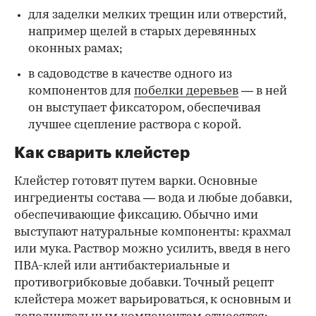
для заделки мелких трещин или отверстий,
например щелей в старых деревянных
оконных рамах;
в садоводстве в качестве одного из
компонентов для
побелки деревьев
— в ней
он выступает фиксатором, обеспечивая
лучшее сцепление раствора с корой.
Как сварить клейстер
Клейстер готовят путем варки. Основные
ингредиенты состава — вода и любые добавки,
обеспечивающие фиксацию. Обычно ими
выступают натуральные компоненты: крахмал
или мука. Раствор можно усилить, введя в него
ПВА-клей или антибактериальные и
противогрибковые добавки. Точный рецепт
клейстера может варьироваться, к основным и