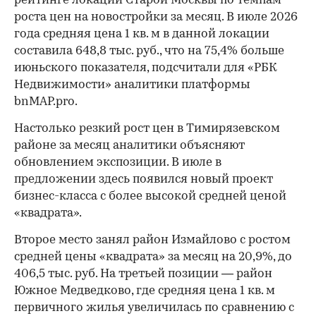
рейтинге локаций Старой Москвы по темпам
роста цен на новостройки за месяц. В июле 2026
года средняя цена 1 кв. м в данной локации
составила 648,8 тыс. руб., что на 75,4% больше
июньского показателя, подсчитали для «РБК
Недвижимости» аналитики платформы
bnMAP.pro.
Настолько резкий рост цен в Тимирязевском
районе за месяц аналитики объясняют
обновлением экспозиции. В июле в
предложении здесь появился новый проект
бизнес-класса с более высокой средней ценой
«квадрата».
Второе место занял район Измайлово с ростом
средней цены «квадрата» за месяц на 20,9%, до
406,5 тыс. руб. На третьей позиции — район
Южное Медведково, где средняя цена 1 кв. м
первичного жилья увеличилась по сравнению с