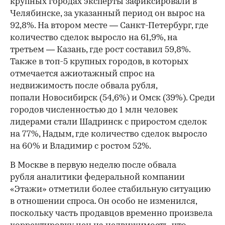
крупных городах эксперты зафиксировали в
Челябинске, за указанный период он вырос на
92,8%. На втором месте — Санкт-Петербург, где
количество сделок выросло на 61,9%, на
третьем — Казань, где рост составил 59,8%.
Также в топ-5 крупных городов, в которых
отмечается ажиотажный спрос на
недвижимость после обвала рубля,
попали Новосибирск (54,6%) и Омск (39%). Среди
городов численностью до 1 млн человек
лидерами стали Шадринск с приростом сделок
на 77%, Надым, где количество сделок выросло
на 60% и Владимир с ростом 52%.
В Москве в первую неделю после обвала
рубля аналитики федеральной компании
«Этажи» отметили более стабильную ситуацию
в отношении спроса. Он особо не изменился,
поскольку часть продавцов временно произвела