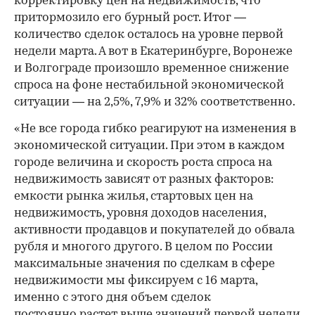
корректировку цен на недвижимость, что
притормозило его бурный рост. Итог —
количество сделок осталось на уровне первой
недели марта. А вот в Екатеринбурге, Воронеже
и Волгограде произошло временное снижение
спроса на фоне нестабильной экономической
ситуации — на 2,5%, 7,9% и 32% соответственно.
«Не все города гибко реагируют на изменения в
экономической ситуации. При этом в каждом
городе величина и скорость роста спроса на
недвижимость зависят от разных факторов:
емкости рынка жилья, стартовых цен на
недвижимость, уровня доходов населения,
активности продавцов и покупателей до обвала
рубля и многого другого. В целом по России
максимальные значения по сделкам в сфере
недвижимости мы фиксируем с 16 марта,
именно с этого дня объем сделок
постоянно растет выше значений первой недели