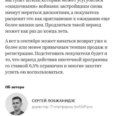
наступит штиль, который может усугубиться
«скидочными» войнами: застройщики снова
начнут мериться дисконтами, а покупатель
расценит это как приглашение к ожиданию еще
более низких цен. Продлиться такой период
может как раз до конца лета.
А вот в сентябре может начаться возврат уже к
более или менее привычным темпам продаж и
регистрации. Подстегивать покупателя будет и
то, что период действия ипотечной программы
со ставкой 6,5% ограничен и многие захотят
успеть ею воспользоваться.
Об авторе
СЕРГЕЙ ЛОБЖАНИДЗЕ
директор IT-платформы bnMAP.pro