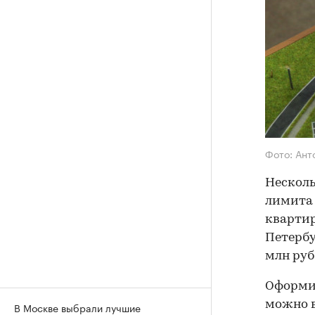
Фото: Ант
Несколь
лимита 
квартир
Петербу
млн руб.
Оформи
можно в
В Москве выбрали лучшие