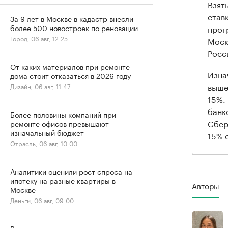
Взят
став
За 9 лет в Москве в кадастр внесли
прог
более 500 новостроек по реновации
Город, 06 авг, 12:25
Моск
Росс
От каких материалов при ремонте
Изна
дома стоит отказаться в 2026 году
выше
Дизайн, 06 авг, 11:47
15%.
банк
Более половины компаний при
Сбер
ремонте офисов превышают
изначальный бюджет
15% 
Отрасль, 06 авг, 10:00
Аналитики оценили рост спроса на
ипотеку на разные квартиры в
Авторы
Москве
Деньги, 06 авг, 09:00