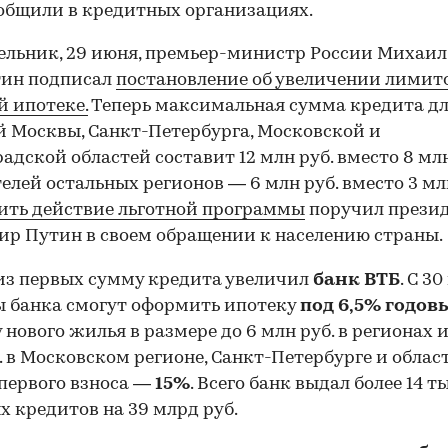
общили в кредитных организациях.
ельник, 29 июня, премьер-министр России Михаил
ин подписал
постановление об увеличении лимит
й ипотеке.
Теперь максимальная сумма кредита д
 Москвы, Санкт-Петербурга, Московской и
адской областей составит 12 млн руб. вместо 8 млн
елей остальных регионов — 6 млн руб. вместо 3 мл
ить действие льготной программы
поручил прези
р Путин в своем обращении к населению страны.
з первых сумму кредита увеличил
банк ВТБ
. С 3
 банка смогут оформить ипотеку
под 6,5% годов
 нового жилья в размере до 6 млн руб. в регионах и
. в Московском регионе, Санкт-Петербурге и област
первого взноса —
15%
. Всего банк выдал более 14 ты
х кредитов на 39 млрд руб.