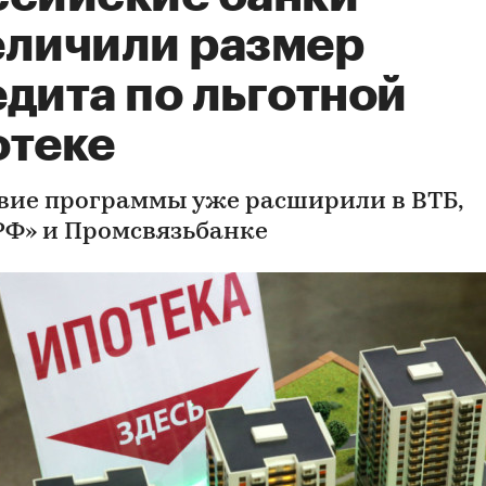
еличили размер
дита по льготной
отеке
вие программы уже расширили в ВТБ,
РФ» и Промсвязьбанке