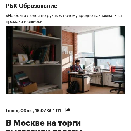
РБК Образование
«Не бейте людей по рукам»: почему вредно наказывать за
промахи и ошибки
Город
⁠,
06 авг, 18:07
1 111
В Москве на торги