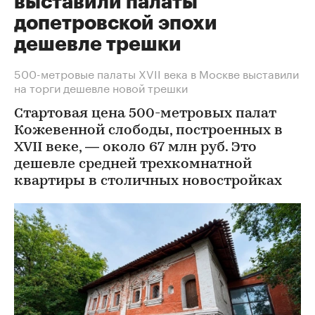
выставили палаты
допетровской эпохи
дешевле трешки
500-метровые палаты XVII века в Москве выставили
на торги дешевле новой трешки
Стартовая цена 500-метровых палат
Кожевенной слободы, построенных в
XVII веке, — около 67 млн руб. Это
дешевле средней трехкомнатной
квартиры в столичных новостройках