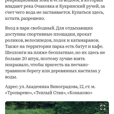
рекреационная зона и есть водоем, в который
впадают река Очаковка и Кукринский ручей, за
счет чего вода не застаивается. Купаться здесь,
кстати, разрешено.
Вход в парк свободный. Для отдыхающих
доступны спортивные площадки, прокат
роликов, велосипедов, лодок и катамаранов.
Также на территории парка есть батут и кафе.
Шезлонги на пляже бесплатные, но их здесь не
больше 20 штук, поэтому лучше взять
покрывало, чтобы присесть на песчано-
травяном берегу или деревянных настилах у
воды.
Адрес: ул. Академика Виноградова, 12, ст. м.
«Тропарево», «Теплый Стан», «Коньково»