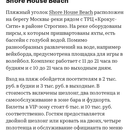
Shore House Beach
Пляжный уголок
Shore House Beach
расположен
на берегу Москвы-реки рядом с ТРЦ «Крокус-
Сити» в районе Строгино. На реке оборудованы
пирсы, к которым пришвартованы яхты, есть
бассейн с голубой водой. Помимо
разнообразных развлечений на воде, например
вейкборда, предусмотрена площадка для игры в
волейбол. Комплекс работает с 11 до 21 часа по
будням и с 10 до 21 часа по выходным дням.
Вход на пляж обойдется посетителям в 2 тыс.
руб. в будни и 3 тыс. руб. в выходные. В
стоимость включены шезлонг, два полотенца и
самообслуживание в зоне бара и фудкорта.
Билеты в VIP-зону стоят 6 тыс. и 10 тыс. руб.
соответственно. Гостям предоставляется
двойной шезлонг или кровать на двоих, четыре
полотенца и обслуживание официанта по меню