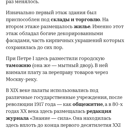
раз менялось.
Изначально первый этаж здания был
приспособлен под
склады и
торговлю
. На
втором этаже размещалось
жилье
. Именно этот
этаж обладал богаче декорированными
фасадами, часть кирпичных украшений которых
сохранилась до сих пор.
При Петре I здесь разместили городскую
таможню
(она же — мытный двор). В ней
взимали плату за переправу товаров через
Москву-реку.
В XIX веке палаты использовались под
различные государственные учреждения, после
революции 1917 года — как
общежитие
, а в 80-х
годах XX века здесь размещалась
редакция
журнала
«Знание — сила». Она находилась
здесь вплоть до конца первого десятилетия XXI