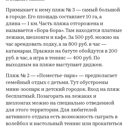
Примыкает к нему пляж № 3 — самый большой
в городе. Его площадь составляет 10 га, а
длина — 1 км. Часть пляжа отгорожена и
называется «Бора-Бора». Там находятся платные
лежаки, шезлонги и кафе. За 500 руб. можно на
час арендовать лодку, а за 800 руб. в час —
катамаран. Прыжки на батуте обойдутся в 200
руб. в час, а игра в теннис — 400 руб. По
выходным на пляже выступают диджеи.
Пляж № 2 — «Поместье-парк» — предполагает
семейный отдых с детьми. Тут обустроены
мини-зоопарк и детский городок. Вход на пляж
бесплатный. Позагорать на лежаках и
шезлонгах можно на специально отведенной
для этого территории. Для любителей
активного отдыха есть возможность сыграть в
волейбол и настольный теннис или прокатиться