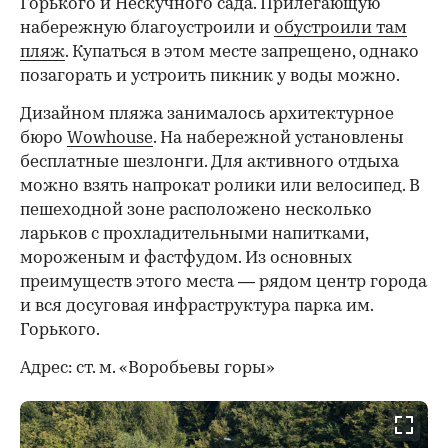
Горького и Нескучного сада. Прилегающую
набережную благоустроили и
обустроили там
пляж
. Купаться в этом месте запрещено, однако
позагорать и устроить пикник у воды можно.
Дизайном пляжа занималось архитектурное
бюро
Wowhouse
. На набережной установлены
бесплатные шезлонги. Для активного отдыха
можно взять напрокат ролики или велосипед. В
пешеходной зоне расположено несколько
ларьков с прохладительными напитками,
мороженым и фастфудом. Из основных
преимуществ этого места — рядом центр города
и вся досуговая инфраструктура парка им.
Горького.
Адрес: ст. м. «Воробьевы горы»