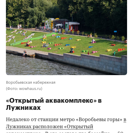
Воробьевская набережная
(Фото: wowhaus.ru)
«Открытый аквакомплекс» в
Лужниках
Недалеко от станции метро «Воробьевы горы»
в
Лужниках расположен «Открытый