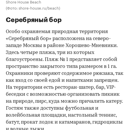
Shore House Beach
(Фото: shore-house.ru/beach)
Серебряный бор
Особо охраняемая природная территория
«Серебряный бор» расположена на северо-
западе Москвы в районе Хорошево-Мневники.
Здесь четыре пляжа, три из которых
благоустроены. Пляж № 1 представляет собой
пространство закрытого типа размером в 1 га.
Охранники проверяют содержимое рюкзака, так
как вход со своей едой и напитками запрещен.
На территории есть ресторан-шатер, бар, VIP-
беседки с возможностью организовать пикник
на природе, пирс, куда можно причалить катеру.
Гостям также доступны футбольная и
волейбольная площадки, настольный теннис,
батут, прокат лодок и катамаранов, гидроциклы
и водные лыжи.