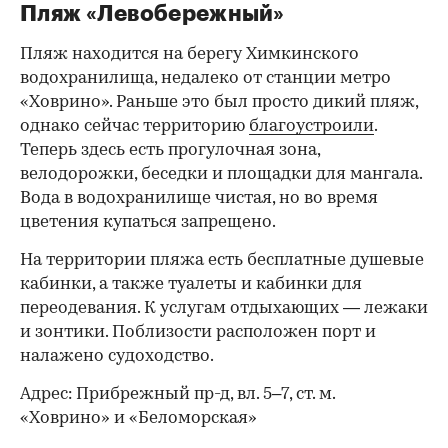
Пляж «Левобережный»
Пляж находится на берегу Химкинского
водохранилища, недалеко от станции метро
«Ховрино». Раньше это был просто дикий пляж,
однако сейчас территорию
благоустроили
.
Теперь здесь есть прогулочная зона,
велодорожки, беседки и площадки для мангала.
Вода в водохранилище чистая, но во время
цветения купаться запрещено.
На территории пляжа есть бесплатные душевые
кабинки, а также туалеты и кабинки для
переодевания. К услугам отдыхающих — лежаки
и зонтики. Поблизости расположен порт и
налажено судоходство.
Адрес: Прибрежный пр-д, вл. 5–7, ст. м.
«Ховрино» и «Беломорская»