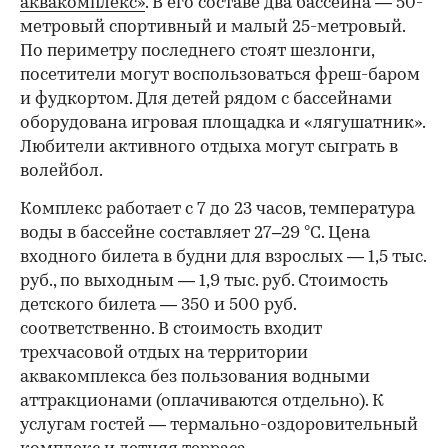
аквакомплекс»
. В его составе два бассейна — 50-
метровый спортивный и малый 25-метровый.
По периметру последнего стоят шезлонги,
посетители могут воспользоваться фреш-баром
и фудкортом. Для детей рядом с бассейнами
оборудована игровая площадка и «лягушатник».
Любители активного отдыха могут сыграть в
волейбол.
Комплекс работает с 7 до 23 часов, температура
воды в бассейне составляет 27–29 °С. Цена
входного билета в будни для взрослых — 1,5 тыс.
руб., по выходным — 1,9 тыс. руб. Стоимость
детского билета — 350 и 500 руб.
соответственно. В стоимость входит
трехчасовой отдых на территории
аквакомплекса без пользования водными
аттракционами (оплачиваются отдельно). К
услугам гостей — термально-оздоровительный