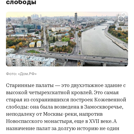
слободы
00:00
/
00:00
Фото: «Дом.РФ»
Старинные палаты — это двухэтажное здание с
высокой четырехскатной кровлей. Это самая
старая из сохранившихся построек Кожевенной
слободы: она была возведена в Замоскворечье,
неподалеку от Москвы-реки, напротив
Новоспасского монастыря, еще в XVII веке. А
назначение палат за долгую историю не один