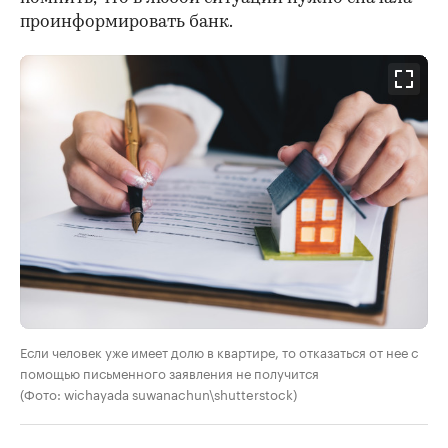
проинформировать банк.
Если человек уже имеет долю в квартире, то отказаться от нее с
помощью письменного заявления не получится
(Фото: wichayada suwanachun\shutterstock)