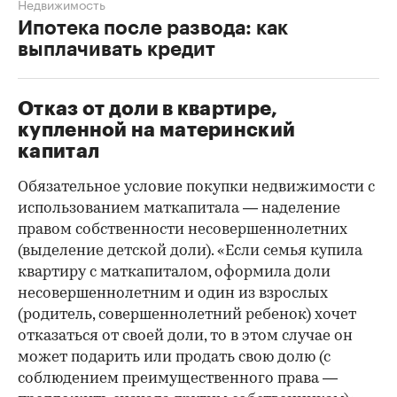
Недвижимость
Ипотека после развода: как
выплачивать кредит
Отказ от доли в квартире,
купленной на материнский
капитал
Обязательное условие покупки недвижимости с
использованием маткапитала — наделение
правом собственности несовершеннолетних
(выделение детской доли). «Если семья купила
квартиру с маткапиталом, оформила доли
несовершеннолетним и один из взрослых
(родитель, совершеннолетний ребенок) хочет
отказаться от своей доли, то в этом случае он
может подарить или продать свою долю (с
соблюдением преимущественного права —