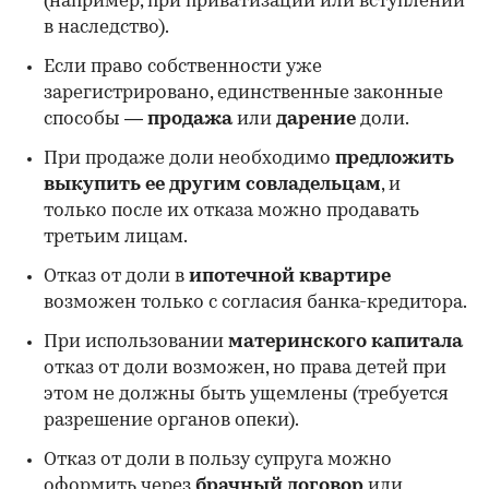
(например, при приватизации или вступлении
в наследство).
Если право собственности уже
зарегистрировано, единственные законные
способы —
продажа
или
дарение
доли.
При продаже доли необходимо
предложить
выкупить ее другим совладельцам
, и
только после их отказа можно продавать
третьим лицам.
Отказ от доли в
ипотечной квартире
возможен только с согласия банка-кредитора.
При использовании
материнского капитала
отказ от доли возможен, но права детей при
этом не должны быть ущемлены (требуется
разрешение органов опеки).
Отказ от доли в пользу супруга можно
оформить через
брачный договор
или