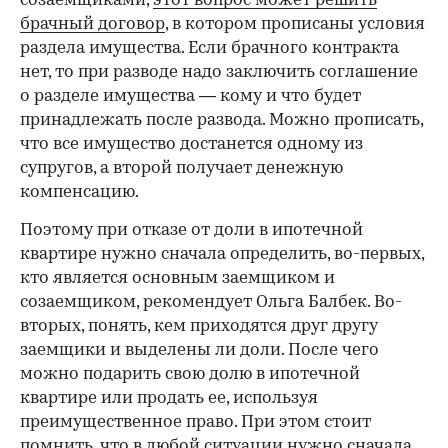
созаемщиками,
этот вопрос может решить
брачный договор
, в котором прописаны условия
раздела имущества. Если брачного контракта
нет, то при разводе надо заключить соглашение
о разделе имущества — кому и что будет
принадлежать после развода. Можно прописать,
что все имущество достанется одному из
супругов, а второй получает денежную
компенсацию.
Поэтому при отказе от доли в ипотечной
квартире нужно сначала определить, во-первых,
кто является основным заемщиком и
созаемщиком, рекомендует Ольга Балбек. Во-
вторых, понять, кем приходятся друг другу
заемщики и выделены ли доли. После чего
можно подарить свою долю в ипотечной
квартире или продать ее, используя
преимущественное право. При этом стоит
помнить, что в любой ситуации нужно сначала