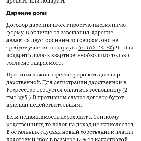
продать, или подарить.
Дарение доли
Договор дарения имеет простую письменную
форму. В отличие от завещания, дарение
является двусторонним договором, оно не
требует участия нотариуса
(ст. 572 ГК РФ)
. Чтобы
подарить долю в квартире, необходимо только
согласие одаряемого.
При этом важно зарегистрировать договор
дарственной. Для регистрации дарственной
в
Росреестре требуется оплатить госпошлину (2
тыс. руб.).
В противном случае договор будет
признан недействительным.
Если недвижимость переходит к близкому
родственнику, то налог на доход не начисляется.
В остальных случаях новый собственник платит
налоговый сбор в размере 13% от кадастровой