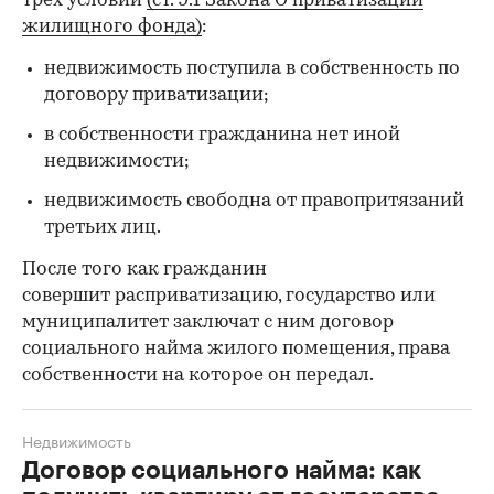
трех условий
(ст. 9.1 Закона О приватизации
жилищного фонда)
:
недвижимость поступила в собственность по
договору приватизации;
в собственности гражданина нет иной
недвижимости;
недвижимость свободна от правопритязаний
третьих лиц.
После того как гражданин
совершит расприватизацию, государство или
муниципалитет заключат с ним договор
социального найма жилого помещения, права
собственности на которое он передал.
Недвижимость
Договор социального найма: как