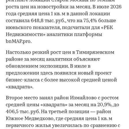
рейтинге локаций Старой Москвы по темпам
роста цен на новостройки за месяц. В июле 2026
года средняя цена 1 кв. м в данной локации
составила 648,8 тыс. руб., что на 75,4% больше
июньского показателя, подсчитали для «РБК
Недвижимости» аналитики платформы
bnMAP.pro.
Настолько резкий рост цен в Тимирязевском
районе за месяц аналитики объясняют
обновлением экспозиции. В июле в
предложении здесь появился новый проект
бизнес-класса с более высокой средней ценой
«квадрата».
Второе место занял район Измайлово с ростом
средней цены «квадрата» за месяц на 20,9%, до
406,5 тыс. руб. На третьей позиции — район
Южное Медведково, где средняя цена 1 кв. м
первичного жилья увеличилась по сравнению с