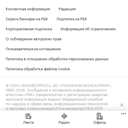
Контактная информация
Редакция
Скрыть баннеры на РБК
Подписка на РБК
Корпоративная подписка
Информация об ограничениях
О соблюдении авторских прав
Пользовательское соглашение
Политика в отношении обработки персональных данных
Политика обработки файлов cookie
© ООО «БИЗНЕСПРЕСС», АО «РОСБИЗНЕСКОНСАЛТИНГ»,
1995–2026
. Сообщения и материалы информационного
агентства «РБК» (свидетельство о регистрации средства
массовой информации выдано Федеральной службой
по надзору в сфере связи, информационных технологий
и массовых коммуникаций (Роскомнадзор) 09.12.2015
за номером ИА №ФС77-63848) и сетевого издания «РБК»
(свидетельство о регистрации средства массовой информации
выдано Федеральной службой по надзору в сфере связи,
Лента
Радио
Офисы
информационных технологий и массовых коммуникаций