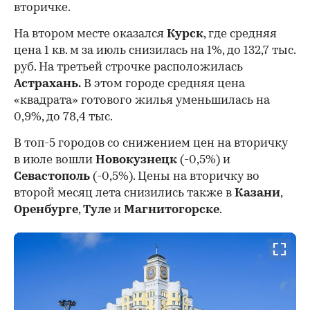
вторичке.
На втором месте оказался
Курск
, где средняя
цена 1 кв. м за июль снизилась на 1%, до 132,7 тыс.
руб. На третьей строчке расположилась
Астрахань.
В этом городе средняя цена
«квадрата» готового жилья уменьшилась на
0,9%, до 78,4 тыс.
В топ-5 городов со снижением цен на вторичку
в июле вошли
Новокузнецк
(-0,5%) и
Севастополь
(-0,5%). Цены на вторичку во
второй месяц лета снизились также в
Казани
,
Оренбурге
,
Туле
и
Магнитогорске
.