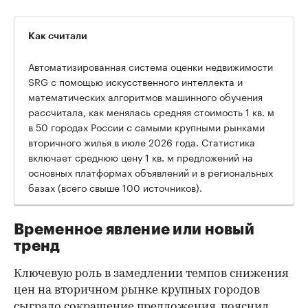
Как считали
Автоматизированная система оценки недвижимости
SRG с помощью искусственного интеллекта и
математических алгоритмов машинного обучения
рассчитала, как менялась средняя стоимость 1 кв. м
в 50 городах России с самыми крупными рынками
вторичного жилья в июле 2026 года. Статистика
00:00
/
00:00
включает среднюю цену 1 кв. м предложений на
основных платформах объявлений и в региональных
базах (всего свыше 100 источников).
Временное явление или новый
тренд
Ключевую роль в замедлении темпов снижения
цен на вторичном рынке крупных городов
сыграло сокращение предложения, пояснил