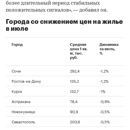
более длительный период стабильных
положительных сигналов», — добавил он.
Города со снижением цен на жилье
в июле
Город
Средняя
Динамика
цена 1 кв.
за июль,
м, тыс.
%
руб.
Сочи
292,4
-1,2%
Ростов-на-Дону
135,2
-1,2%
Курск
132,7
-1%
Астрахань
78,4
-0,9%
Новокузнецк
90,9
-0,5%
Севастополь
200,6
-0,5%