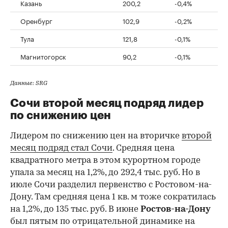
Казань
200,2
-0,4%
Оренбург
102,9
-0,2%
Тула
121,8
-0,1%
Магнитогорск
90,2
-0,1%
Данные: SRG
Сочи второй месяц подряд лидер
по снижению цен
Лидером по снижению цен на вторичке
второй
месяц подряд стал Сочи
. Средняя цена
квадратного метра в этом курортном городе
упала за месяц на 1,2%, до 292,4 тыс. руб. Но в
июле Сочи разделил первенство с Ростовом-на-
Дону. Там средняя цена 1 кв. м тоже сократилась
на 1,2%, до 135 тыс. руб. В июне
Ростов-на-Дону
был пятым по отрицательной динамике на