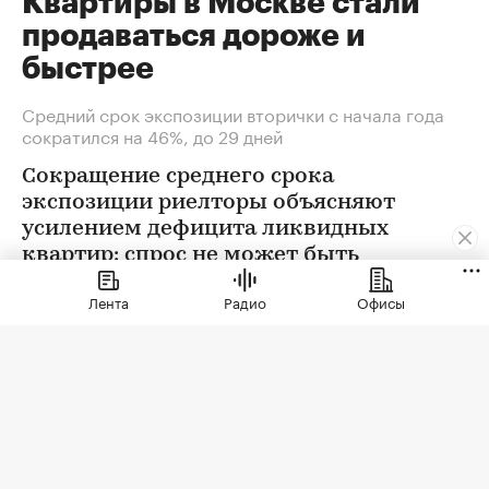
Квартиры в Москве стали
продаваться дороже и
быстрее
Средний срок экспозиции вторички с начала года
сократился на 46%, до 29 дней
Сокращение среднего срока
экспозиции риелторы объясняют
усилением дефицита ликвидных
квартир: спрос не может быть
удовлетворен в полной мере
Лента
Радио
Офисы