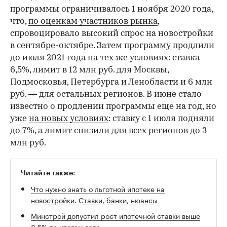
программы ограничивалось 1 ноября 2020 года,
что,
по оценкам участников рынка
,
спровоцировало высокий спрос на новостройки
в сентябре-октябре. Затем программу продлили
до июля 2021 года на тех же условиях: ставка
6,5%, лимит в 12 млн руб. для Москвы,
Подмосковья, Петербурга и Ленобласти и 6 млн
руб. — для остальных регионов. В июне стало
известно о продлении программы еще на год, но
уже
на новых условиях
: ставку с 1 июля подняли
до 7%, а лимит снизили для всех регионов до 3
млн руб.
Читайте также:
Что нужно знать о льготной ипотеке на
новостройки. Ставки, банки, нюансы
Минстрой допустил рост ипотечной ставки выше
8,5% по итогам года