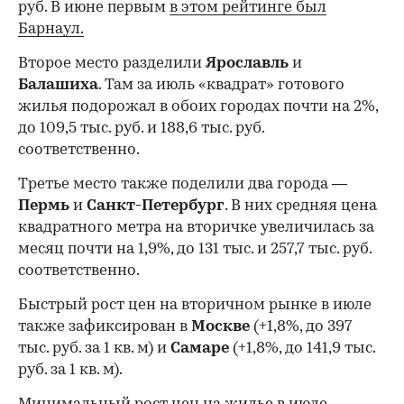
руб. В июне первым
в этом рейтинге был
Барнаул.
Второе место разделили
Ярославль
и
Балашиха
. Там за июль «квадрат» готового
жилья подорожал в обоих городах почти на 2%,
до 109,5 тыс. руб. и 188,6 тыс. руб.
соответственно.
Третье место также поделили два города —
Пермь
и
Санкт-Петербург
. В них средняя цена
квадратного метра на вторичке увеличилась за
месяц почти на 1,9%, до 131 тыс. и 257,7 тыс. руб.
соответственно.
Быстрый рост цен на вторичном рынке в июле
также зафиксирован в
Москве
(+1,8%, до 397
тыс. руб. за 1 кв. м) и
Самаре
(+1,8%, до 141,9 тыс.
руб. за 1 кв. м).