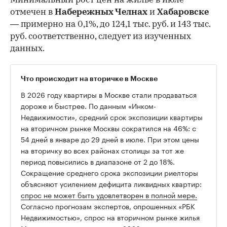
Минимальный рост цен на жилье в июле
отмечен в
Набережных Челнах
и
Хабаровске
— примерно на 0,1%, до 124,1 тыс. руб. и 143 тыс.
руб. соответственно, следует из изученных
данных.
Что происходит на вторичке в Москве
В 2026 году квартиры в Москве стали продаваться
дороже и быстрее. По данным «Инком-
Недвижимости», средний срок экспозиции квартиры
на вторичном рынке Москвы сократился на 46%: с
54 дней в январе до 29 дней в июле. При этом цены
на вторичку во всех районах столицы за тот же
период повысились в диапазоне от 2 до 18%.
Сокращение среднего срока экспозиции риелторы
объясняют усилением дефицита ликвидных квартир:
спрос не может быть удовлетворен в полной мере.
Согласно прогнозам экспертов, опрошенных «РБК
Недвижимостью», спрос на вторичном рынке жилья