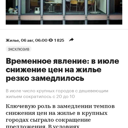
Жилье
⁠,
06 авг, 06:00
1 825
ЭКСКЛЮЗИВ
Временное явление: в июле
снижение цен на жилье
резко замедлилось
В июле число крупных городов с дешевеющим
жильем сократилось с 20 до 10
Ключевую роль в замедлении темпов
снижения цен на жилье в крупных
городах сыграло сокращение
предложения. В условиях