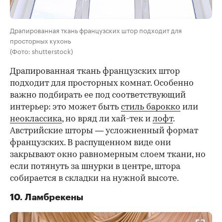
Драпированная ткань французских штор подходит для
просторных кухонь
(Фото: shutterstock)
Драпированная ткань французских штор
подходит для просторных комнат. Особенно
важно подбирать ее под соответствующий
интерьер: это может быть
стиль барокко
или
неоклассика
, но вряд ли хай-тек и
лофт
.
Австрийские шторы — усложненный формат
французских. В распущенном виде они
закрывают окно равномерным слоем ткани, но
если потянуть за шнурки в центре, штора
собирается в складки на нужной высоте.
10. Ламбрекены