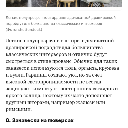
Легкие полупрозрачные гардины с деликатной драпировкой
подойдут для большинства классических интерьеров
(Фото: shutterstock)
Легкие полупрозрачные шторы с деликатной
драпировкой подходят для большинства
классических интерьеров и отлично будут
смотреться в стиле прованс. Обычно для таких
занавесок используются тюль, органза, кружева
и вуали. Гардины создают уют, но за счет
высокой светопроницаемости не всегда
защищают комнату от посторонних взглядов и
яркого солнца. Поэтому их часто дополняют
другими шторами, например жалюзи или
римскими.
8. Занавески на люверсах