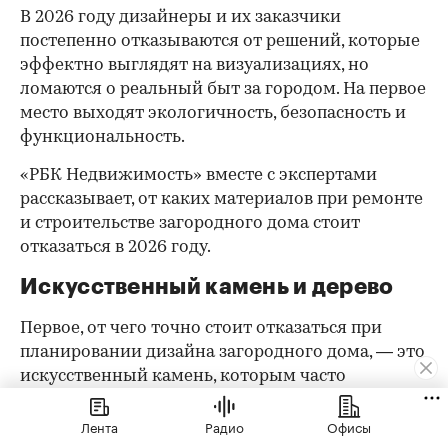
В 2026 году дизайнеры и их заказчики
постепенно отказываются от решений, которые
эффектно выглядят на визуализациях, но
ломаются о реальный быт за городом. На первое
место выходят экологичность, безопасность и
функциональность.
«РБК Недвижимость» вместе с экспертами
рассказывает, от каких материалов при ремонте
и строительстве загородного дома стоит
отказаться в 2026 году.
Искусственный камень и дерево
Первое, от чего точно стоит отказаться при
планировании дизайна загородного дома, — это
искусственный камень, которым часто
облицовывают цоколи, фасады, зоны каминов
Лента
Радио
Офисы
или акцентные стены в гостиной, говорят