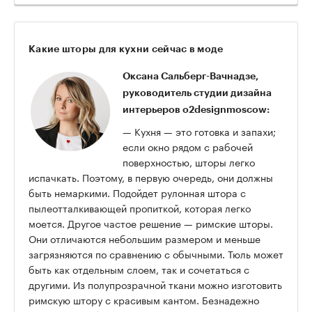
Какие шторы для кухни сейчас в моде
Оксана Сальберг-Вачнадзе,
руководитель студии дизайна
интерьеров o2designmoscow:
— Кухня — это готовка и запахи;
если окно рядом с рабочей
поверхностью, шторы легко
испачкать. Поэтому, в первую очередь, они должны
быть немаркими. Подойдет рулонная штора с
пылеотталкивающей пропиткой, которая легко
моется. Другое частое решение — римские шторы.
Они отличаются небольшим размером и меньше
загрязняются по сравнению с обычными. Тюль может
быть как отдельным слоем, так и сочетаться с
другими. Из полупрозрачной ткани можно изготовить
римскую штору с красивым кантом.
Безнадежно