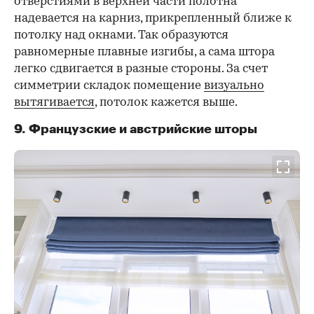
отверстиями в верхней части полотна
надевается на карниз, прикрепленный ближе к
потолку над окнами. Так образуются
равномерные плавные изгибы, а сама штора
легко сдвигается в разные стороны. За счет
симметрии складок помещение
визуально
вытягивается
, потолок кажется выше.
9. Французские и австрийские шторы