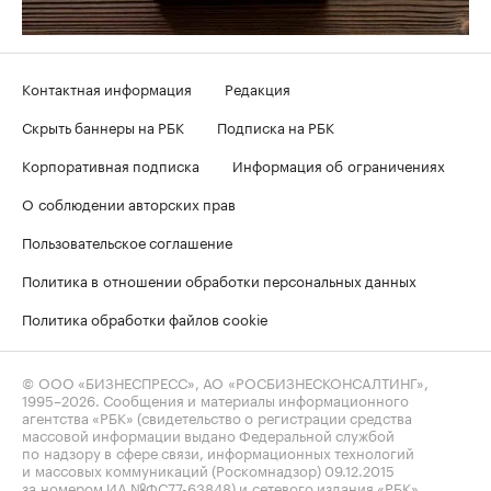
Контактная информация
Редакция
Скрыть баннеры на РБК
Подписка на РБК
Корпоративная подписка
Информация об ограничениях
О соблюдении авторских прав
Пользовательское соглашение
Политика в отношении обработки персональных данных
Политика обработки файлов cookie
© ООО «БИЗНЕСПРЕСС», АО «РОСБИЗНЕСКОНСАЛТИНГ»,
1995–2026
. Сообщения и материалы информационного
агентства «РБК» (свидетельство о регистрации средства
массовой информации выдано Федеральной службой
по надзору в сфере связи, информационных технологий
и массовых коммуникаций (Роскомнадзор) 09.12.2015
за номером ИА №ФС77-63848) и сетевого издания «РБК»