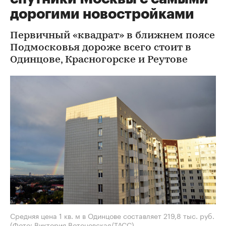
дорогими новостройками
Первичный «квадрат» в ближнем поясе
Подмосковья дороже всего стоит в
Одинцове, Красногорске и Реутове
Средняя цена 1 кв. м в Одинцове составляет 219,8 тыс. руб.
(Фото: Виктория Вотоновская/ТАСС)