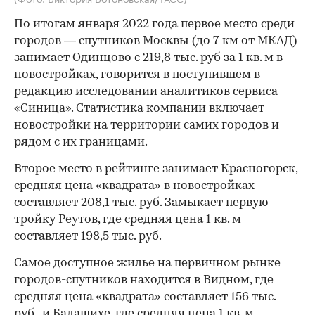
По итогам января 2022 года первое место среди
городов — спутников Москвы (до 7 км от МКАД)
занимает Одинцово с 219,8 тыс. руб за 1 кв. м в
новостройках, говорится в поступившем в
редакцию исследовании аналитиков сервиса
«Синица». Статистика компании включает
новостройки на территории самих городов и
рядом с их границами.
Второе место в рейтинге занимает Красногорск,
средняя цена «квадрата» в новостройках
составляет 208,1 тыс. руб. Замыкает первую
тройку Реутов, где средняя цена 1 кв. м
составляет 198,5 тыс. руб.
Самое доступное жилье на первичном рынке
городов-спутников находится в Видном, где
средняя цена «квадрата» составляет 156 тыс.
руб., и Балашихе, где средняя цена 1 кв. м