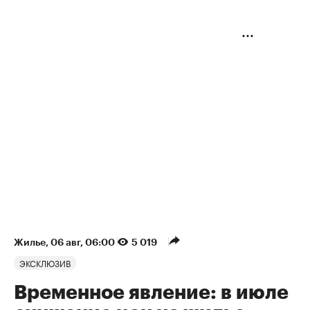
Жилье
⁠,
06 авг, 06:00
5 019
ЭКСКЛЮЗИВ
Временное явление: в июле