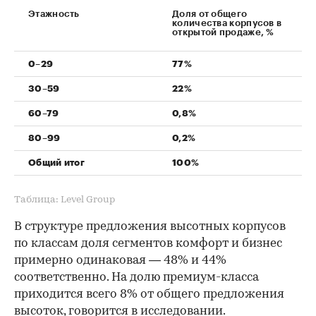
Этажность
Доля от общего
количества корпусов в
открытой продаже, %
0–29
77%
00:00
/
00:00
30–59
22%
60–79
0,8%
80–99
0,2%
Общий итог
100%
Таблица: Level Group
В структуре предложения высотных корпусов
по классам доля сегментов комфорт и бизнес
примерно одинаковая — 48% и 44%
соответственно. На долю премиум-класса
приходится всего 8% от общего предложения
высоток, говорится в исследовании.