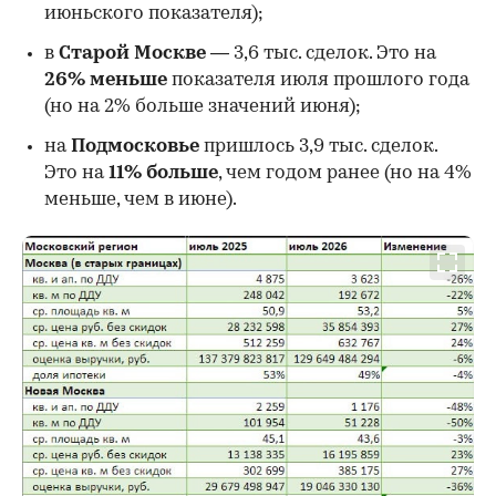
июньского показателя);
в
Старой Москве
— 3,6 тыс. сделок. Это на
26%
меньше
показателя июля прошлого года
00:00
/
00:00
(но на 2% больше значений июня);
на
Подмосковье
пришлось 3,9 тыс. сделок.
Это на
11% больше
, чем годом ранее (но на 4%
меньше, чем в июне).