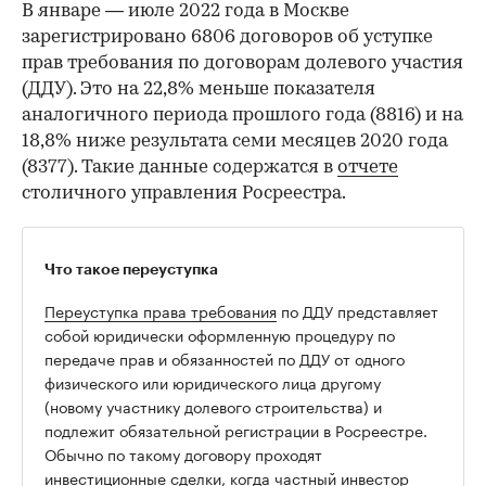
В январе — июле 2022 года в Москве
зарегистрировано 6806 договоров об уступке
прав требования по договорам долевого участия
(ДДУ). Это на 22,8% меньше показателя
аналогичного периода прошлого года (8816) и на
18,8% ниже результата семи месяцев 2020 года
(8377). Такие данные содержатся в
отчете
столичного управления Росреестра.
Что такое переуступка
Переуступка права требования
по ДДУ представляет
собой юридически оформленную процедуру по
передаче прав и обязанностей по ДДУ от одного
физического или юридического лица другому
(новому участнику долевого строительства) и
подлежит обязательной регистрации в Росреестре.
Обычно по такому договору проходят
инвестиционные сделки, когда частный инвестор