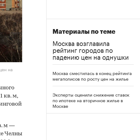
Материалы по теме
Москва возглавила
рейтинг городов по
падению цен на однушки
цен на
Москва сместилась в конец рейтинга
мегаполисов по росту цен на жилье
чного
Эксперты оценили снижение ставок
 кв. м,
по ипотеке на вторичное жилье в
тинговой
Москве
в. м —
ые Челны