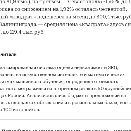
 до 81,9 тыс.), на третьем — Севастополь (-1,95%, до 
Москва со снижением на 1,92% осталась четвертой,
ый «квадрат» подешевел за месяц до 300,4 тыс. руб
 Калининграда — средняя цена «квадрата» здесь с
, до 119,4 тыс. руб.
считали
матизированная система оценки недвижимости SRG,
ванная на искусственном интеллекте и математических
ритмах машинного обучения, определила стоимость
ратного метра жилья на вторичном рынке в 50 крупнейши
дах России. Анализировались бюджеты предложений на
вных площадках объявлений и в региональных базах, всег
е 100 источников.