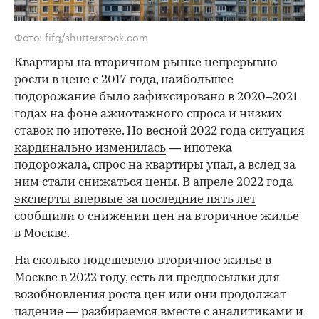
Фото: fifg/shutterstock.com
Квартиры на вторичном рынке непрерывно
росли в цене с 2017 года, наибольшее
подорожание было зафиксировано в 2020–2021
годах на фоне ажиотажного спроса и низких
ставок по ипотеке. Но весной 2022 года
ситуация
кардинально изменилась
— ипотека
подорожала, спрос на квартиры упал, а вслед за
ним стали снижаться цены. В апреле 2022 года
эксперты впервые за последние пять лет
сообщили о снижении цен на вторичное жилье
в Москве.
На сколько подешевело вторичное жилье в
Москве в 2022 году, есть ли предпосылки для
возобновления роста цен или они продолжат
падение — разбираемся вместе с аналитиками и