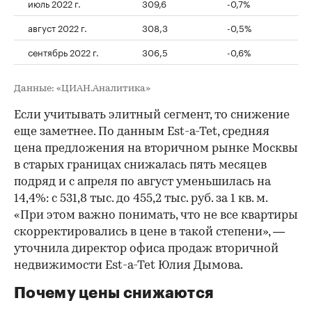
июль 2022 г.
309,6
-0,7%
август 2022 г.
308,3
-0,5%
сентябрь 2022 г.
306,5
-0,6%
Данные: «ЦИАН.Аналитика»
Если учитывать элитный сегмент, то снижение
еще заметнее. По данным Est-a-Tet, средняя
цена предложения на вторичном рынке Москвы
в старых границах снижалась пять месяцев
подряд и с апреля по август уменьшилась на
14,4%: с 531,8 тыс. до 455,2 тыс. руб. за 1 кв. м.
«При этом важно понимать, что не все квартиры
скорректировались в цене в такой степени», —
уточнила директор офиса продаж вторичной
недвижимости Est-a-Tet Юлия Дымова.
Почему цены снижаются