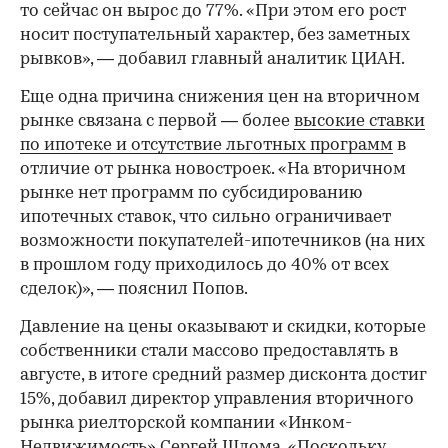
то сейчас он вырос до 77%. «При этом его рост
носит поступательный характер, без заметных
рывков», — добавил главный аналитик ЦИАН.
Еще одна причина снижения цен на вторичном
рынке связана с первой — более
высокие ставки
по ипотеке и отсутствие льготных программ
в
отличие от рынка новостроек. «На вторичном
рынке нет программ по субсидированию
ипотечных ставок, что сильно ограничивает
возможности покупателей-ипотечников (на них
в прошлом году приходилось до 40% от всех
сделок)», — пояснил Попов.
Давление на цены оказывают и скидки, которые
собственники стали массово предоставлять в
августе, в итоге средний размер дисконта достиг
15%, добавил директор управления вторичного
рынка риелторской компании «Инком-
Недвижимость» Сергей Шлома. «Поскольку