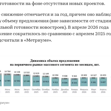
готовности на фоне отсутствия новых проектов.
 снижение отмечается и за год, причем оно наблю
у объему предложения (вне зависимости от стади
льной готовности новостроек). В апреле 2026 года
ение сократилось по сравнению с апрелем 2025 го
дсчитали в «Метриуме».
00:00
/
00:00
триум»