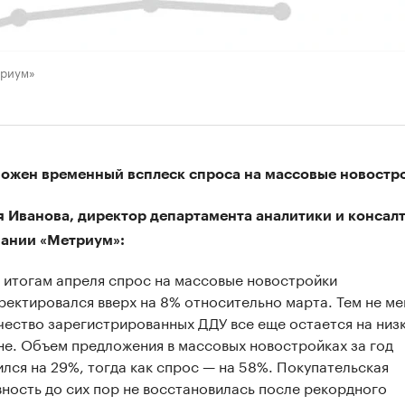
триум»
ожен временный всплеск спроса на массовые новостр
 Иванова, директор департамента аналитики и консал
ании «Метриум»:
 итогам апреля спрос на массовые новостройки
ректировался вверх на 8% относительно марта. Тем не ме
чество зарегистрированных ДДУ все еще остается на низ
не. Объем предложения в массовых новостройках за год
ился на 29%, тогда как спрос — на 58%. Покупательская
вность до сих пор не восстановилась после рекордного