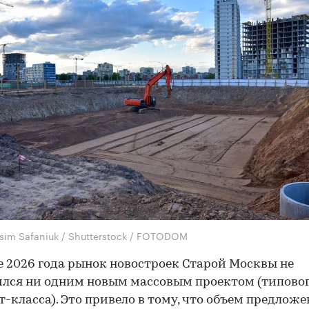
sim Safaniuk / Shutterstock / FOTODOM
е 2026 года рынок новостроек Старой Москвы не
лся ни одним новым массовым проектом (типовог
-класса). Это привело в тому, что объем предлож