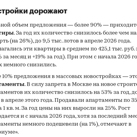
стройки дорожают
ной объем предложения — более 90% — приходит
тиры
. За год их количество снизилось более чем на
рть (на 26%), до 9,5 тыс. лотов в апреле 2026 года.
агались эти квартиры в среднем по 425,1 тыс. руб. з
% за месяц и +19% за год). При этом с начала 2026 г
х немного снизились.
 10% предложения в массовых новостройках — эт
таменты
. В силу запрета в Москве на новое строи
аментов их количество снизилось на 53% за год, до 
 в апреле этого года. Продавали апартаменты по 35
за 1 кв. м. За год цены на них выросли на 25%. Рост
дается и с начала 2026 года, хотя за последний ме
аменты немного подешевели (на 1%), отмечают в
иуме».