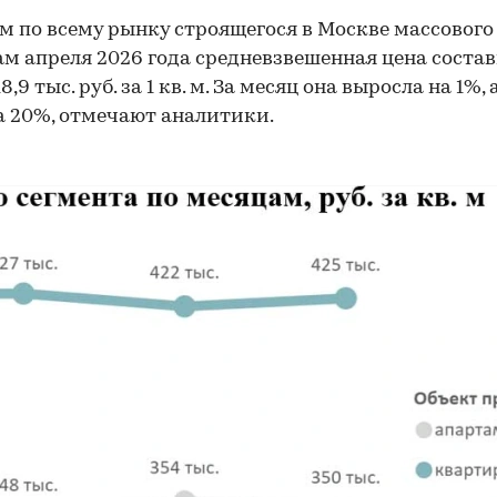
м по всему рынку строящегося в Москве массовог
ам апреля 2026 года средневзвешенная цена соста
8,9 тыс. руб. за 1 кв. м. За месяц она выросла на 1%, 
а 20%, отмечают аналитики.