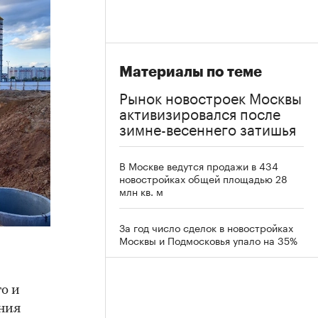
Материалы по теме
Рынок новостроек Москвы
активизировался после
зимне-весеннего затишья
В Москве ведутся продажи в 434
новостройках общей площадью 28
млн кв. м
За год число сделок в новостройках
Москвы и Подмосковья упало на 35%
о и
ения