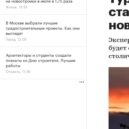
на новостройки в июле в 1,75 раза
Жилье, 13:55
ста
но
В Москве выбрали лучшие
градостроительные проекты. Как они
выглядят
Город, 12:05
Экспе
будет
Архитекторы и студенты создали
столи
плакаты ко Дню строителя. Лучшие
работы
Отрасль, 11:36