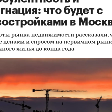
гнация: что будет с
востройками в Моск
рты рынка недвижимости рассказали, 
 с ценами и спросом на первичном рын
чного жилья до конца года