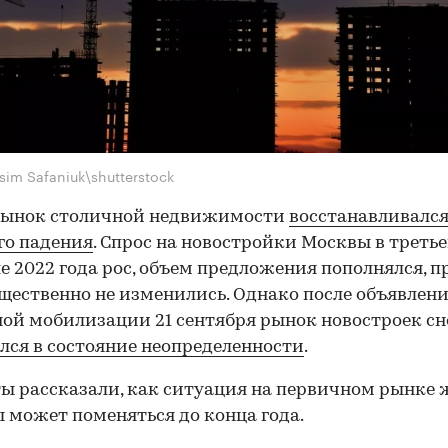
sim Safaniuk\shutterstock
рынок столичной недвижимости
восстанавливалс
го падения
. Спрос на новостройки Москвы в треть
е 2022 года рос, объем предложения пополнялся, п
щественно не изменились. Однако после объявлен
ой мобилизации 21 сентября рынок новостроек сн
лся в состояние неопределенности
.
ы рассказали, как ситуация на первичном рынке 
 может поменяться до конца года.