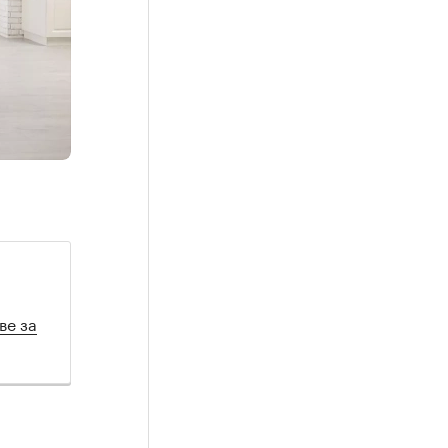
ве за