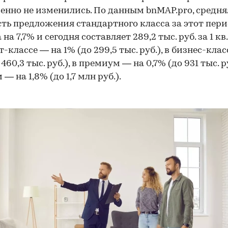
енно не изменились. По данным bnMAP.pro, средня
ть предложения стандартного класса за этот пер
на 7,7% и сегодня составляет 289,2 тыс. руб. за 1 кв.
-классе — на 1% (до 299,5 тыс. руб.), в бизнес-клас
 460,3 тыс. руб.), в премиум — на 0,7% (до 931 тыс. ру
— на 1,8% (до 1,7 млн руб.).