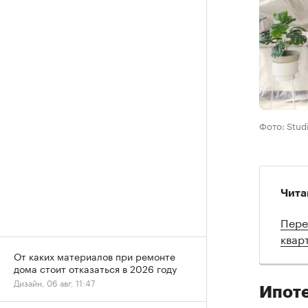
Фото: Stud
Чита
Пере
квар
От каких материалов при ремонте
дома стоит отказаться в 2026 году
Дизайн, 06 авг, 11:47
Ипот