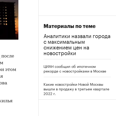
Материалы по теме
Аналитики назвали города
с максимальным
снижением цен на
новостройки
я
после
ем
ЦИАН сообщил об ипотечном
ри этом
рекорде с новостройками в Москве
ия
ова
Какие новостройки Новой Москвы
вышли в продажу в третьем квартале
2022 г.
жилья