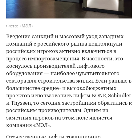
Фото: «МЭЛ»
Введение санкций и массовый уход западных
компаний с российского рынка подтолкнули
российских игроков активно включиться в
процесс импортозамещения. В частности, это
коснулось производителей лифтового
оборудования — наиболее чувствительного
сектора для строительства жилья. Если раньше в
большинстве средне- и высокобюджетных
проектов использовались лифты KONE, Schindler
и Thyssen, то сегодня застройщики обратились к
российским производителям. Одним из
заметных игроков на этом поле является
компания «МЭЛ»
.
Отечественные лифты традиционно