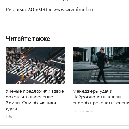
Реклама. АО «МЭЛ»,
www.zavodmel.ru
Читайте также
Ученые предложили вдвое
Менеджеры удачи.
сократить население
Нейробиологи нашли
Земли. Они объяснили
способ прокачать везен
идею
Образование
Life