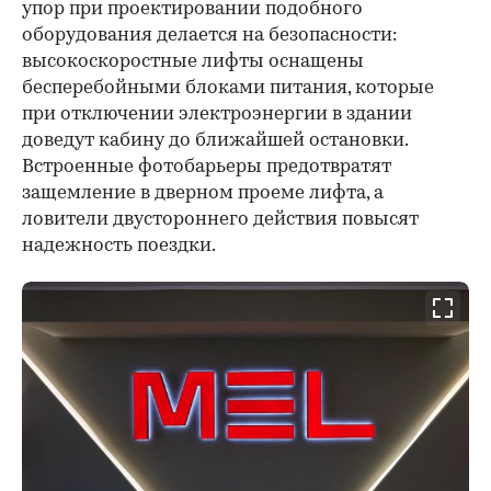
упор при проектировании подобного
оборудования делается на безопасности:
высокоскоростные лифты оснащены
бесперебойными блоками питания, которые
при отключении электроэнергии в здании
доведут кабину до ближайшей остановки.
Встроенные фотобарьеры предотвратят
защемление в дверном проеме лифта, а
ловители двустороннего действия повысят
надежность поездки.