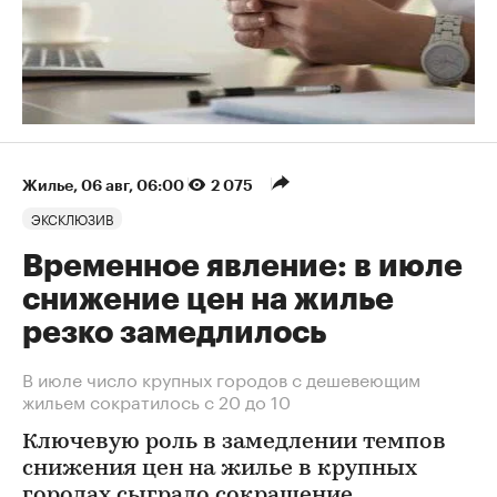
Жилье
⁠,
06 авг, 06:00
2 075
ЭКСКЛЮЗИВ
Временное явление: в июле
снижение цен на жилье
резко замедлилось
В июле число крупных городов с дешевеющим
жильем сократилось с 20 до 10
Ключевую роль в замедлении темпов
снижения цен на жилье в крупных
городах сыграло сокращение