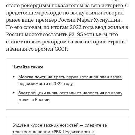
стало
рекордным показателем за всю историю.
О
предстоящем рекорде по вводу жилья говорил
ранее вице-премьер России Марат Хуснуллин.
По его словам, по итогам 2022 года ввод жилья в
России может составить
93–95 млн кв. м
, что
станет новым рекордом за всю историю страны
начиная со времен СССР.
00:00
/
00:00
Читайте также
Москва почти на треть перевыполнила план ввода
недвижимости в 2022 году
Застройщики вновь отстали от населения по вводу
жилья в России
Будьте в курсе важных новостей — следите за
телеграм-каналом «РБК-Недвижимость»