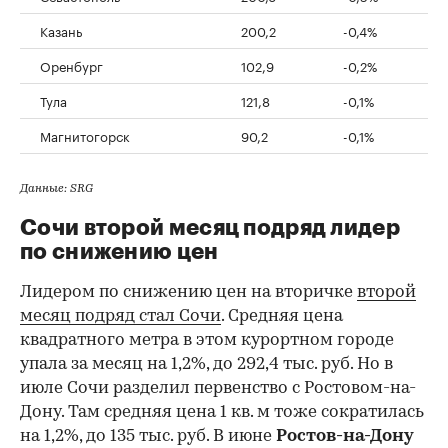
Казань
200,2
-0,4%
Оренбург
102,9
-0,2%
Тула
121,8
-0,1%
Магнитогорск
90,2
-0,1%
Данные: SRG
Сочи второй месяц подряд лидер
по снижению цен
Лидером по снижению цен на вторичке
второй
месяц подряд стал Сочи
. Средняя цена
квадратного метра в этом курортном городе
упала за месяц на 1,2%, до 292,4 тыс. руб. Но в
июле Сочи разделил первенство с Ростовом-на-
Дону. Там средняя цена 1 кв. м тоже сократилась
на 1,2%, до 135 тыс. руб. В июне
Ростов-на-Дону