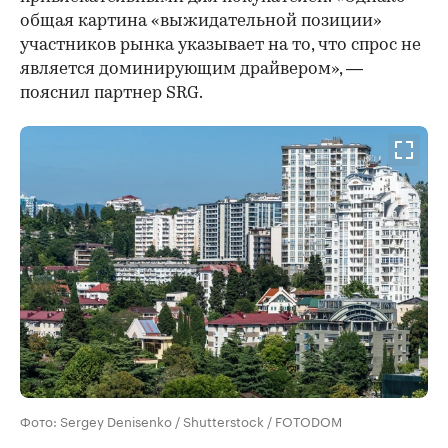
общая картина «выжидательной позиции»
участников рынка указывает на то, что спрос не
является доминирующим драйвером», —
пояснил партнер SRG.
Фото: Sergey Denisenko / Shutterstock / FOTODOM