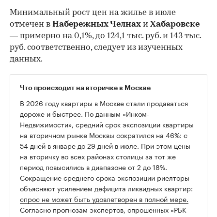
Минимальный рост цен на жилье в июле
отмечен в
Набережных Челнах
и
Хабаровске
— примерно на 0,1%, до 124,1 тыс. руб. и 143 тыс.
руб. соответственно, следует из изученных
данных.
Что происходит на вторичке в Москве
В 2026 году квартиры в Москве стали продаваться
дороже и быстрее. По данным «Инком-
Недвижимости», средний срок экспозиции квартиры
на вторичном рынке Москвы сократился на 46%: с
54 дней в январе до 29 дней в июле. При этом цены
на вторичку во всех районах столицы за тот же
период повысились в диапазоне от 2 до 18%.
Сокращение среднего срока экспозиции риелторы
объясняют усилением дефицита ликвидных квартир:
спрос не может быть удовлетворен в полной мере.
Согласно прогнозам экспертов, опрошенных «РБК