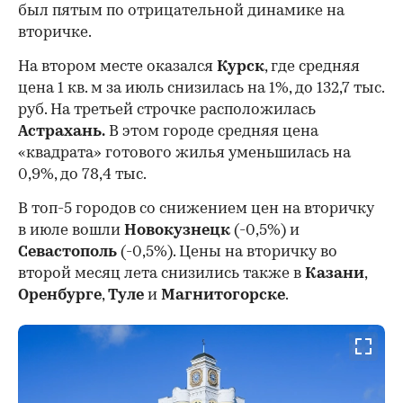
был пятым по отрицательной динамике на
вторичке.
На втором месте оказался
Курск
, где средняя
цена 1 кв. м за июль снизилась на 1%, до 132,7 тыс.
руб. На третьей строчке расположилась
Астрахань.
В этом городе средняя цена
«квадрата» готового жилья уменьшилась на
0,9%, до 78,4 тыс.
В топ-5 городов со снижением цен на вторичку
в июле вошли
Новокузнецк
(-0,5%) и
Севастополь
(-0,5%). Цены на вторичку во
второй месяц лета снизились также в
Казани
,
Оренбурге
,
Туле
и
Магнитогорске
.