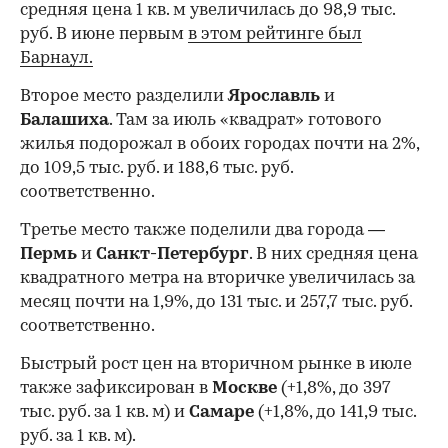
средняя цена 1 кв. м увеличилась до 98,9 тыс.
руб. В июне первым
в этом рейтинге был
Барнаул.
Второе место разделили
Ярославль
и
Балашиха
. Там за июль «квадрат» готового
жилья подорожал в обоих городах почти на 2%,
до 109,5 тыс. руб. и 188,6 тыс. руб.
соответственно.
Третье место также поделили два города —
Пермь
и
Санкт-Петербург
. В них средняя цена
квадратного метра на вторичке увеличилась за
месяц почти на 1,9%, до 131 тыс. и 257,7 тыс. руб.
соответственно.
Быстрый рост цен на вторичном рынке в июле
также зафиксирован в
Москве
(+1,8%, до 397
тыс. руб. за 1 кв. м) и
Самаре
(+1,8%, до 141,9 тыс.
руб. за 1 кв. м).