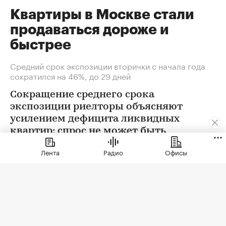
Квартиры в Москве стали
продаваться дороже и
быстрее
Средний срок экспозиции вторички с начала года
сократился на 46%, до 29 дней
Сокращение среднего срока
экспозиции риелторы объясняют
усилением дефицита ликвидных
квартир: спрос не может быть
удовлетворен в полной мере
Лента
Радио
Офисы