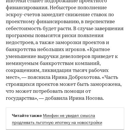
ипотеки станет подорожание проектного
финансирования. Небыстрое пополнение
эскроу-счетов замедлит снижение ставок по
проектному финансированию, в перспективе
себестоимость будет расти. В случае завершения
программы повысятся риски появления
недостроев, а также заморозки проектов и
банкротства небольших игроков. «Кратное
уменьшение выручки девелоперов приведет к
неминуемым банкротствам компаний,
сокращениям, ликвидации тысяч рабочих
мест», — пояснила Ирина Доброхотова. «Часть
строящихся проектов может быть заморожена,
что может потребовать помощи от
государства», — добавила Ирина Носова.
Минфин не увидел смысла
Читайте также
продлевать льготную ипотеку на новостройки