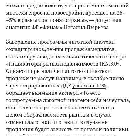
можно предположить, что при отмене льготной
ипотеки спрос на новостройки просядет на 25–
45% в разных регионах страны», — допустила
аналитик ФГ «Финам» Наталия Пырьева
Завершение программы льготной ипотеки
охладит рынок, темпы продаж замедлятся,
согласен руководитель аналитического центра
«Индикаторы рынка недвижимости IRN.RU».
Однако и при наличии льготной ипотеки
продажи не растут. Например, в октябре число
зарегистрированных ДДУ
упало на 40%
,
обращает внимание эксперт. «То есть
госпрограмма льготной ипотеки себя исчерпала,
она больше не работает. Соответственно, в
целом оборачиваемость рынка и в случае
отмены льготной ипотеки, и в случае ее
продления будет зависеть от ценовой политики