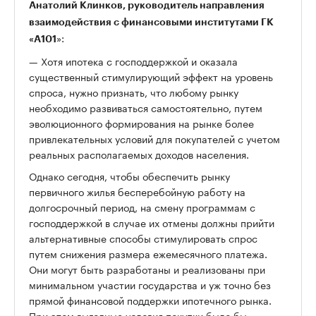
Анатолий Клинков, руководитель направления
взаимодействия с финансовыми институтами ГК
»:
«А101
— Хотя ипотека с господдержкой и оказала
существенный стимулирующий эффект на уровень
спроса, нужно признать, что любому рынку
необходимо развиваться самостоятельно, путем
эволюционного формирования на рынке более
привлекательных условий для покупателей с учетом
реальных располагаемых доходов населения.
Однако сегодня, чтобы обеспечить рынку
первичного жилья бесперебойную работу на
долгосрочный период, на смену программам с
господдержкой в случае их отмены должны прийти
альтернативные способы стимулировать спрос
путем снижения размера ежемесячного платежа.
Они могут быть разработаны и реализованы при
минимальном участии государства и уж точно без
прямой финансовой поддержки ипотечного рынка.
При этом выгодные условия покупки было бы