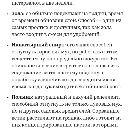
интервалом в две недели.
Зола:
ее обильно подсыпают на грядки, время
от времени обновляя слой. Способ — один из
самых простых и доступных, так как зола
часто входит в смеси для удобрений.
Нашатырный спирт:
его запах способен
отпугнуть взрослых мух, но работать с этим
веществом нужно предельно аккуратно. Его
обильное внесение в грунт может повысить
содержание азота, поэтому подобную
обработку заканчивают до середины июня —
время, когда лук выходит в устойчивый рост.
Полынь:
натуральный и пахучий репеллент,
способный отпугнуть не только луковых мух,
но и других садовых вредителей. Сорванные
ветки расстилают на грядках либо готовят из
них концентрированные настои, которыми