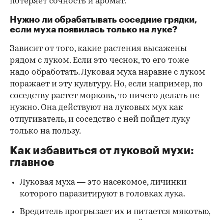
потеряет сочность и аромат.
Нужно ли обрабатывать соседние грядки,
если муха появилась только на луке?
Зависит от того, какие растения высажены
рядом с луком. Если это чеснок, то его тоже
надо обработать. Луковая муха наравне с луком
поражает и эту культуру. Но, если например, по
соседству растет морковь, то ничего делать не
нужно. Она действуют на луковых мух как
отпугиватель, и соседство с ней пойдет луку
только на пользу.
Как избавиться от луковой мухи:
главное
Луковая муха — это насекомое, личинки
которого паразитируют в головках лука.
Вредитель прогрызает их и питается мякотью,