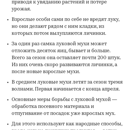
приводя к увяданию растений и потере
урожая.
Взрослые особи сами по себе не вредят луку,
но они делают рядом с ним кладки, из
которых потом вылупляются личинки.
За один раз самка луковой мухи может
отложить десяток яиц, бывает и больше.
Всего за сезон она оставляет почти 200 штук.
Из них очень скоро развиваются личинки, а
после новые взрослые мухи.
В среднем луковые мухи летят за сезон тремя
волнами. Первая начинается с конца апреля.
Основные меры борьбы с луковой мухой —
обработка посевного материала и
отпугивание от посадок уже взрослых мух.
Для этого используют как народные способы,