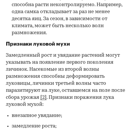
способна расти неконтролируемо. Например,
одна самка откладывает за раз не менее
десятка яиц. За сезон, в зависимости от
климата, может быть несколько волн
размножения.
Признаки луковой мухи
Замедленный рост и увядание растений могут
указывать на появление первого поколения
личинок. Насекомые из второй волны
размножения способны деформировать
луковицы, личинки третьей волны часто
паразитируют на луке, оставшемся на поле после
сбора урожая
[2]
. Признаки поражения лука
луковой мухой:
внезапное увядание;
замедление роста;