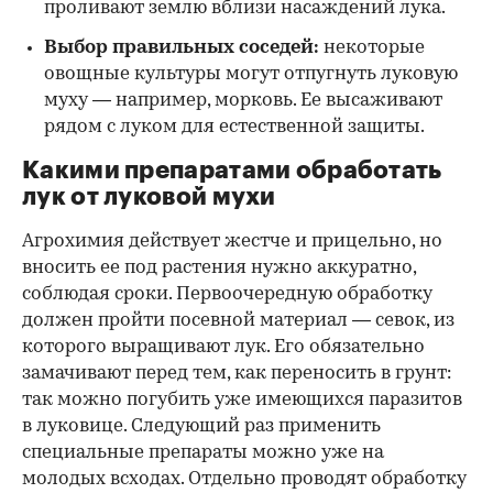
проливают землю вблизи насаждений лука.
Выбор правильных соседей:
некоторые
овощные культуры могут отпугнуть луковую
муху — например, морковь. Ее высаживают
рядом с луком для естественной защиты.
Какими препаратами обработать
лук от луковой мухи
Агрохимия действует жестче и прицельно, но
вносить ее под растения нужно аккуратно,
соблюдая сроки. Первоочередную обработку
должен пройти посевной материал — севок, из
которого выращивают лук. Его обязательно
замачивают перед тем, как переносить в грунт:
так можно погубить уже имеющихся паразитов
в луковице. Следующий раз применить
специальные препараты можно уже на
молодых всходах. Отдельно проводят обработку