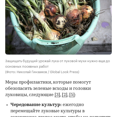
Защищать будущий урожай лука от луковой мухи нужно еще до
основных посевных работ
(Фото: Николай Гинзамов / Global Look Press)
Меры профилактики, которые помогут
обезопасить зеленые всходы и головки
луковицы, следующие
[3]
,
[2]
,
[5]
:
Чередование культур:
ежегодно
перемещайте луковые культуры в