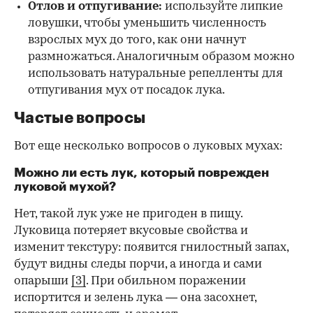
Отлов и отпугивание:
используйте липкие
ловушки, чтобы уменьшить численность
взрослых мух до того, как они начнут
размножаться. Аналогичным образом можно
использовать натуральные репелленты для
отпугивания мух от посадок лука.
Частые вопросы
Вот еще несколько вопросов о луковых мухах:
Можно ли есть лук, который поврежден
луковой мухой?
Нет, такой лук уже не пригоден в пищу.
Луковица потеряет вкусовые свойства и
изменит текстуру: появится гнилостный запах,
будут видны следы порчи, а иногда и сами
опарыши
[3]
. При обильном поражении
испортится и зелень лука — она засохнет,