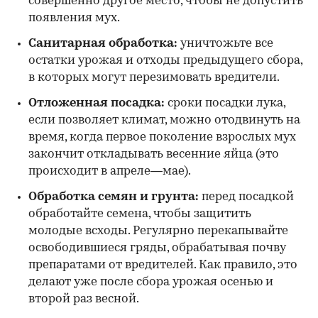
совершенно другое место, чтобы не допустить
появления мух.
Санитарная обработка:
уничтожьте все
остатки урожая и отходы предыдущего сбора,
в которых могут перезимовать вредители.
Отложенная посадка:
сроки посадки лука,
если позволяет климат, можно отодвинуть на
время, когда первое поколение взрослых мух
закончит откладывать весенние яйца (это
происходит в апреле—мае).
Обработка семян и грунта:
перед посадкой
обработайте семена, чтобы защитить
молодые всходы. Регулярно перекапывайте
освободившиеся гряды, обрабатывая почву
препаратами от вредителей. Как правило, это
делают уже после сбора урожая осенью и
второй раз весной.