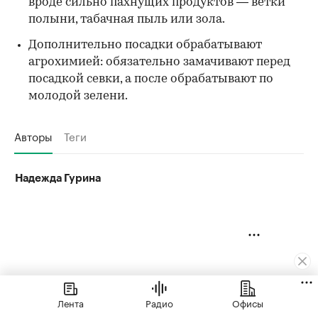
вроде сильно пахнущих продуктов — ветки
полыни, табачная пыль или зола.
Дополнительно посадки обрабатывают
агрохимией: обязательно замачивают перед
посадкой севки, а после обрабатывают по
молодой зелени.
Авторы
Теги
Надежда Гурина
Лента
Радио
Офисы