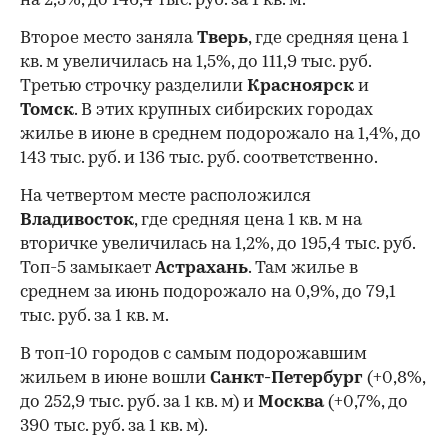
на 2,3%, до 146,4 тыс. руб. за 1 кв. м.
Второе место заняла
Тверь
, где средняя цена 1
кв. м увеличилась на 1,5%, до 111,9 тыс. руб.
Третью строчку разделили
Красноярск
и
Томск
. В этих крупных сибирских городах
жилье в июне в среднем подорожало на 1,4%, до
143 тыс. руб. и 136 тыс. руб. соответственно.
На четвертом месте расположился
Владивосток
, где средняя цена 1 кв. м на
вторичке увеличилась на 1,2%, до 195,4 тыс. руб.
Топ-5 замыкает
Астрахань
. Там жилье в
среднем за июнь подорожало на 0,9%, до 79,1
тыс. руб. за 1 кв. м.
В топ-10 городов с самым подорожавшим
жильем в июне вошли
Санкт-Петербург
(+0,8%,
до 252,9 тыс. руб. за 1 кв. м) и
Москва
(+0,7%, до
390 тыс. руб. за 1 кв. м).